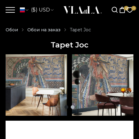
($) USD
Обои
Обои на заказ
Tapet Joc
Tapet Joc