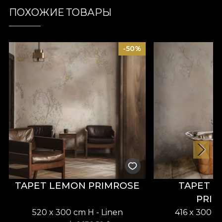
ПОХОЖИЕ ТОВАРЫ
-50%
TAPET LEMON PRIMROSE
TAPET 
PRI
520 x 300 cm H - Linen
416 x 300 c