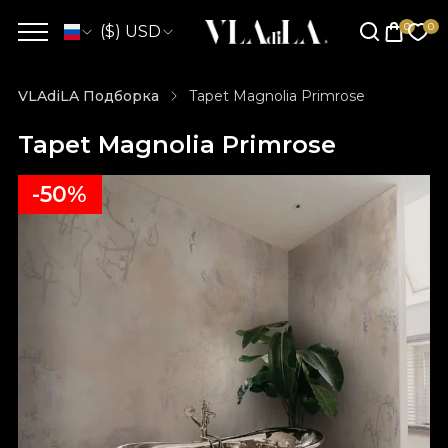
($) USD
VLAdiLA Подборка
Tapet Magnolia Primrose
Tapet Magnolia Primrose
-50%