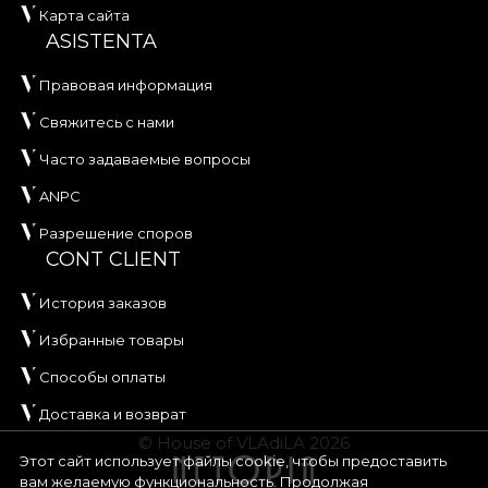
Карта сайта
ASISTENTA
Правовая информация
Свяжитесь с нами
Часто задаваемые вопросы
ANPC
Разрешение споров
CONT CLIENT
История заказов
Избранные товары
Способы оплаты
Доставка и возврат
© House of VLAdiLA 2026
Этот сайт использует файлы cookie, чтобы предоставить
вам желаемую функциональность. Продолжая