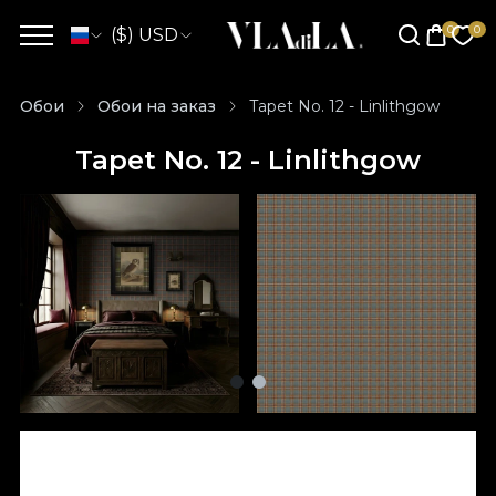
($) USD
Обои
Обои на заказ
Tapet No. 12 - Linlithgow
Tapet No. 12 - Linlithgow