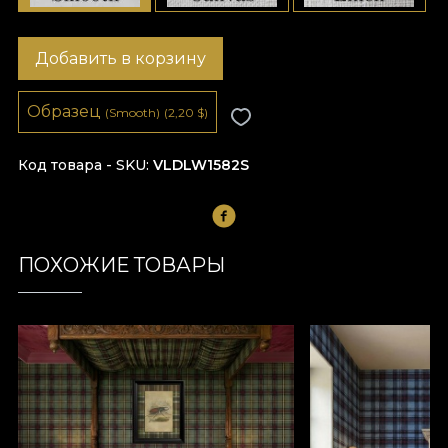
Добавить в корзину
Образец
(Smooth)
(2,20
$
)
Код товара - SKU
VLDLW1582S
ПОХОЖИЕ ТОВАРЫ