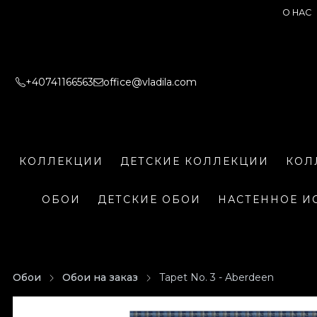
О НАС
+40741166563
office@vladila.com
КОЛЛЕКЦИИ
ДЕТСКИЕ КОЛЛЕКЦИИ
КОЛ
ОБОИ
ДЕТСКИЕ ОБОИ
НАСТЕННОЕ И
Обои
Обои на заказ
Tapet No. 3 - Aberdeen