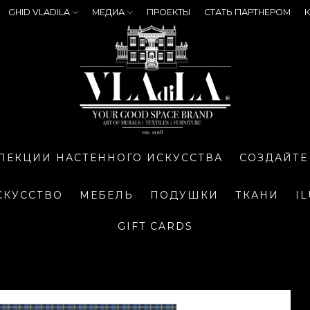
GHID VLADILA
МЕДИА
ПРОЕКТЫ
СТАТЬ ПАРТНЕРОМ
К
ЛЕКЦИИ НАСТЕННОГО ИСКУССТВА
СОЗДАЙТЕ
СКУССТВО
МЕБЕЛЬ
ПОДУШКИ
ТКАНИ
I
GIFT CARDS