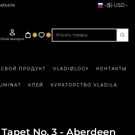
($) USD
АРЬЕРА
 СВОЙ ПРОДУКТ
VLADIØLOGY
КОНТАКТЫ
LUMINAT
КЛЕЙ
КУРАТОРСТВО VLADILA
Tapet No. 3 - Aberdeen