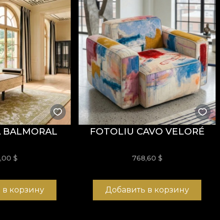
 BALMORAL
FOTOLIU CAVO VELORÉ
9,00
$
768,60
$
 в корзину
Добавить в корзину