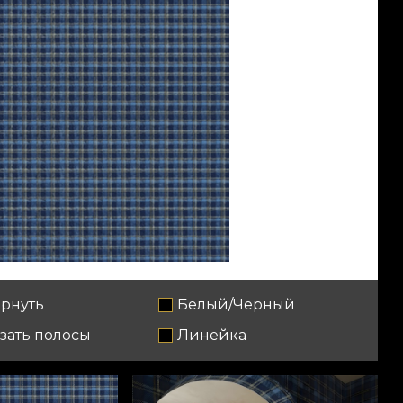
рнуть
Белый/Черный
зать полосы
Линейка