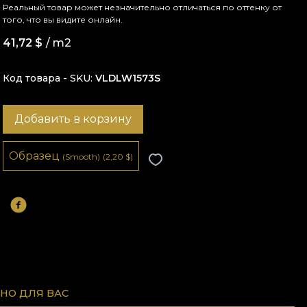
Реальный товар может незначительно отличаться по оттенку от
того, что вы видите онлайн.
41,72
$
/ m2
Код товара - SKU
VLDLW1573S
Добавить в корзину
Образец
(Smooth)
(2,20
$
)
НО ДЛЯ ВАС