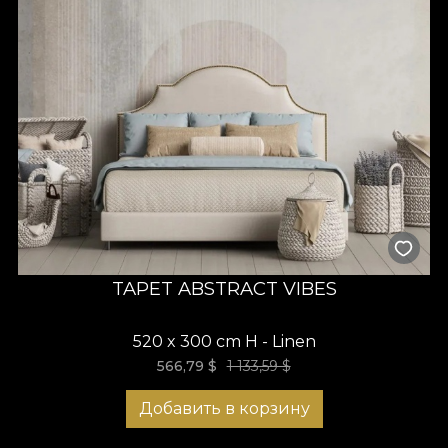
TAPET ABSTRACT VIBES
520 x 300 cm H - Linen
566,79
$
1 133,59 $
Добавить в корзину