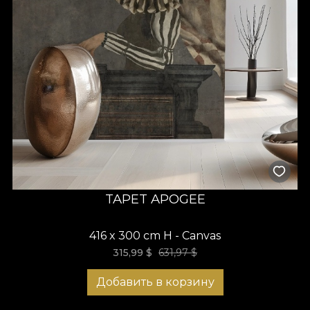
TAPET APOGEE
416 x 300 cm H - Canvas
315,99
$
631,97
$
Добавить в корзину