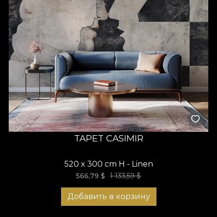
TAPET CASIMIR
520 x 300 cm H - Linen
566,79
$
1 133,59 $
Добавить в корзину