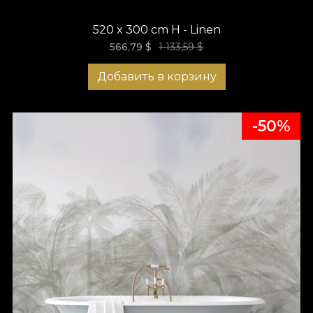
520 x 300 cm H - Linen
566,79
$
1 133,59 $
Добавить в корзину
-50%