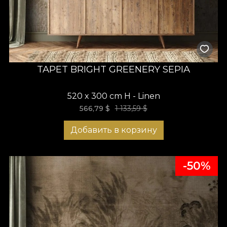
TAPET BRIGHT GREENERY SEPIA
520 x 300 cm H - Linen
566,79
$
1 133,59 $
Добавить в корзину
-50%