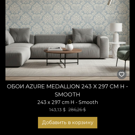
ОБОИ AZURE MEDALLION 243 X 297 CM H -
SMOOTH
243 x 297 cm H - Smooth
143,13
$
286,26
$
Добавить в корзину