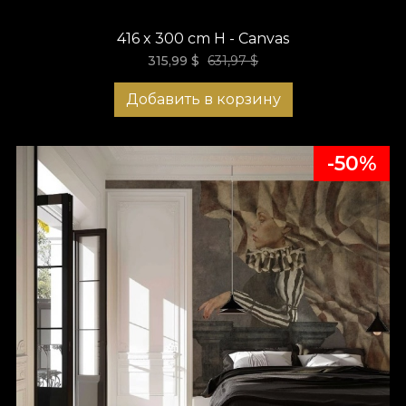
416 x 300 cm H - Canvas
315,99
$
631,97
$
Добавить в корзину
-50%