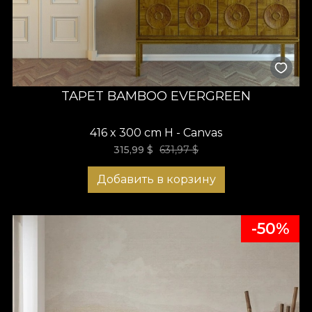
TAPET BAMBOO EVERGREEN
416 x 300 cm H - Canvas
315,99
$
631,97
$
Добавить в корзину
-50%