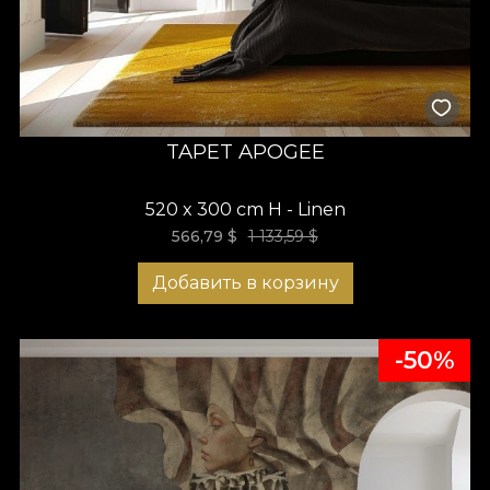
TAPET APOGEE
520 x 300 cm H - Linen
566,79
$
1 133,59 $
Добавить в корзину
-50%