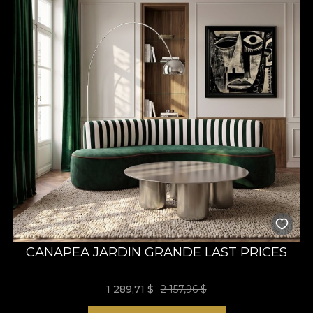
вам. Потому что ничто не говорит об искусстве лучше, чем
предметы, наполненные воспоминаниями, опытом и
красиво прожитой радостью.
CANAPEA JARDIN GRANDE LAST PRICES
1 289,71 $
2 157,96 $