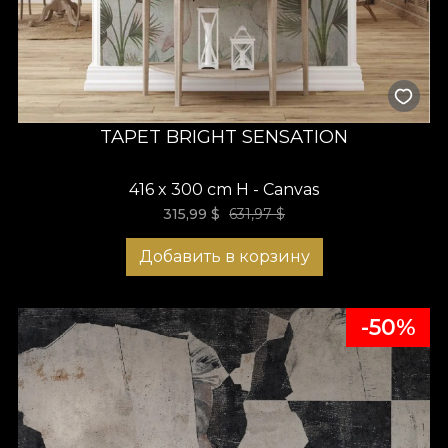
TAPET BRIGHT SENSATION
416 x 300 cm H - Canvas
315,99
$
631,97
$
Добавить в корзину
-50%