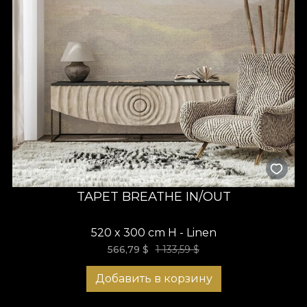
TAPET BREATHE IN/OUT
520 x 300 cm H - Linen
566,79
$
1 133,59 $
Добавить в корзину