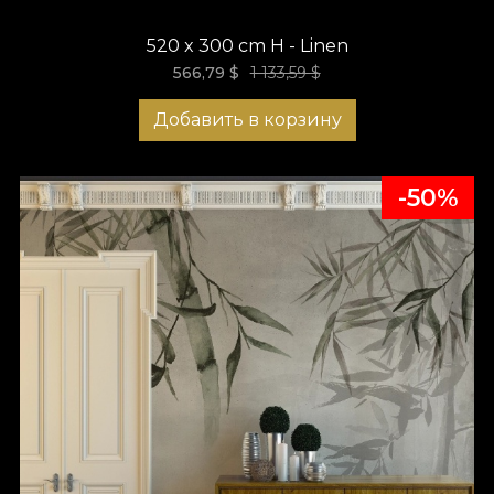
520 x 300 cm H - Linen
566,79
$
1 133,59 $
Добавить в корзину
-50%