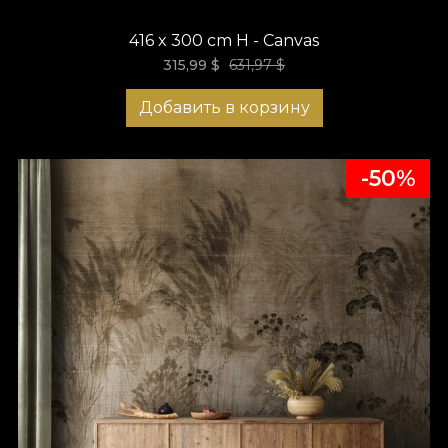
416 x 300 cm H - Canvas
315,99
$
631,97
$
Добавить в корзину
-50%