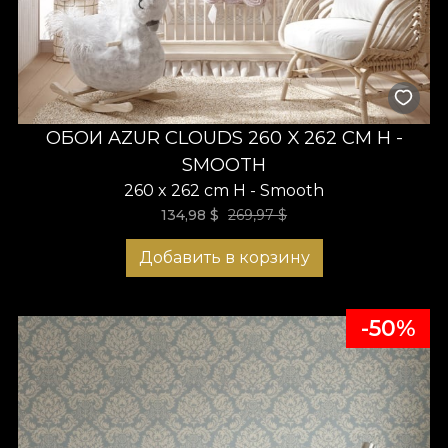
ОБОИ AZUR CLOUDS 260 X 262 CM H -
SMOOTH
260 x 262 cm H - Smooth
134,98
$
269,97
$
Добавить в корзину
-50%