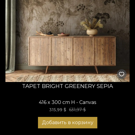
TAPET BRIGHT GREENERY SEPIA
416 x 300 cm H - Canvas
315,99
$
631,97
$
Добавить в корзину