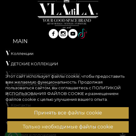
MAIN
Коллекции
ДЕТСКИЕ КОЛЛЕКЦИИ
Коллекции настенного искусства
Этот сайт использует файлы cookie, чтобы предоставить
вам желаемую функциональность. Продолжая
Создайте свой продукт
пользоваться сайтом, вы соглашаетесь с
ПОЛИТИКОЙ
ИСПОЛЬЗОВАНИЯ ФАЙЛОВ COOKIE
и размещением
VLADIØLOGY
файлов cookie с целью улучшения вашего опыта.
Контакты
DESPRE NOI
Принять все файлы cookie
Formular retur
Только необходимые файлы cookie
Условия и положения