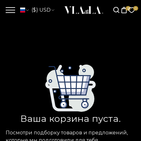
($) USD
Ваша корзина пуста.
Посмотри подборку товаров и предложений,
которые мы подготовили для тебя.