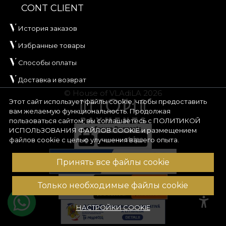
CONT CLIENT
История заказов
Избранные товары
Способы оплаты
Доставка и возврат
© House of VLAdiLA 2026
Этот сайт использует файлы cookie, чтобы предоставить
вам желаемую функциональность. Продолжая
пользоваться сайтом, вы соглашаетесь с
ПОЛИТИКОЙ
ИСПОЛЬЗОВАНИЯ ФАЙЛОВ COOKIE
и размещением
файлов cookie с целью улучшения вашего опыта.
Принять все файлы cookie
Только необходимые файлы cookie
НАСТРОЙКИ COOKIE