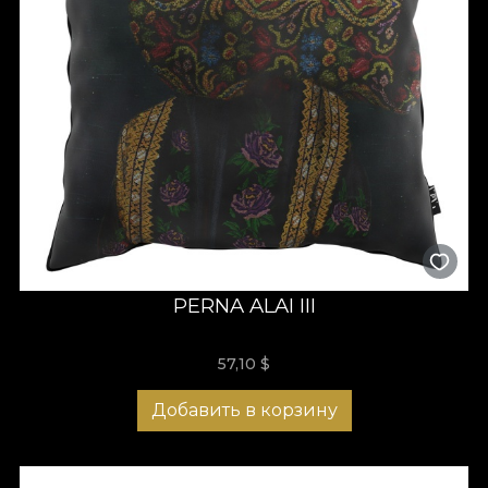
PERNA ALAI III
57,10
$
Добавить в корзину