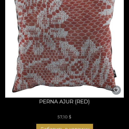
PERNA AJUR (RED)
57,10
$