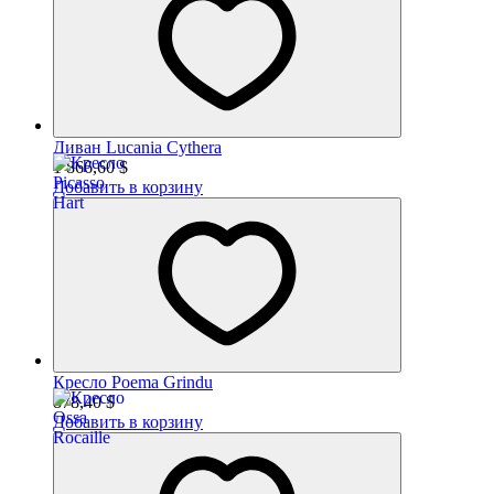
Диван Lucania Cythera
1 866,60 $
Добавить в корзину
Кресло Poema Grindu
878,40
$
Добавить в корзину