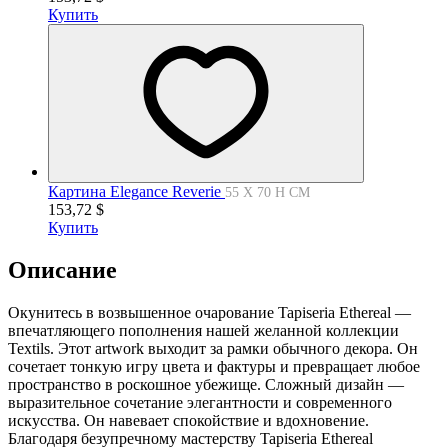
Купить
Картина Elegance Reverie
55 X 70 H СМ
153,72
$
Купить
Описание
Окунитесь в возвышенное очарование Tapiseria Ethereal —
впечатляющего пополнения нашей желанной коллекции
Textils. Этот artwork выходит за рамки обычного декора. Он
сочетает тонкую игру цвета и фактуры и превращает любое
пространство в роскошное убежище. Сложный дизайн —
выразительное сочетание элегантности и современного
искусства. Он навевает спокойствие и вдохновение.
Благодаря безупречному мастерству Tapiseria Ethereal