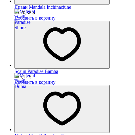
Диван Mandala Inchinaciune
2 020,32 $
Добавить в корзину
Scaun Paradise Bamba
483,12
$
Добавить в корзину