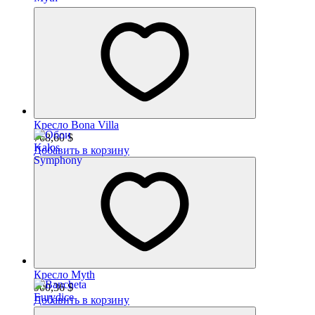
Кресло Bona Villa
768,60
$
Добавить в корзину
Кресло Myth
900,36
$
Добавить в корзину