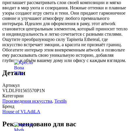
приглашает рассматривать слои своей композиции и мягко
вводит в мир уюта и созерцания. Нежные оттенки и плавные
узоры создают игру света и тени. Они придают гармоничное
сияние и улучшают атмосферу любого премиального
интерьера. Идеален для оформления в раму, этот artwork
становится центральным элементом, который приносит тепло
и индивидуальность и легко сочетается с разными стилями.
Ощутите преобразующую силу Tapiseria Ethereal, где
искусство встречает эмоции, а красота не признаёт границ.
Обогатите интерьер этим вневременным artwork и позвольте
ему рассказывать свою уникальную историю, добавляя
глубину и объём вашему дому или офису с каждым взглядом.
Детали
Артикул
VLDLF01565570P1N
Категории
Произведения искусства
,
Textils
Бренд
House of VLAdiLA
Рекомендовано для вас