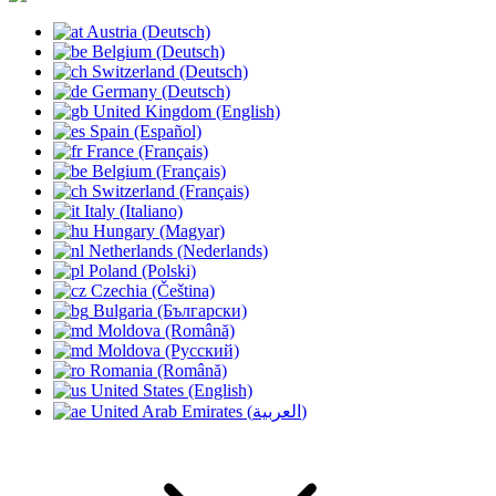
Austria (Deutsch)
Belgium (Deutsch)
Switzerland (Deutsch)
Germany (Deutsch)
United Kingdom (English)
Spain (Español)
France (Français)
Belgium (Français)
Switzerland (Français)
Italy (Italiano)
Hungary (Magyar)
Netherlands (Nederlands)
Poland (Polski)
Czechia (Čeština)
Bulgaria (Български)
Moldova (Română)
Moldova (Русский)
Romania (Română)
United States (English)
United Arab Emirates (العربية)