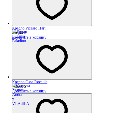
Кресло Picasso Hart
856,44
$
Добавить в корзину
Кресло Ossa Rocaille
768,60
$
Добавить в корзину