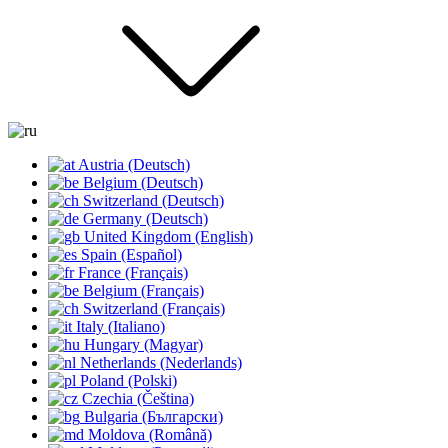
Austria (Deutsch)
Belgium (Deutsch)
Switzerland (Deutsch)
Germany (Deutsch)
United Kingdom (English)
Spain (Español)
France (Français)
Belgium (Français)
Switzerland (Français)
Italy (Italiano)
Hungary (Magyar)
Netherlands (Nederlands)
Poland (Polski)
Czechia (Čeština)
Bulgaria (Български)
Moldova (Română)