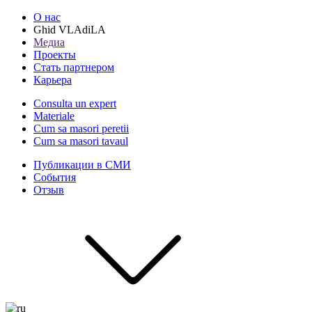
О нас
Ghid VLAdiLA
Медиа
Проекты
Стать партнером
Карьера
Consulta un expert
Materiale
Cum sa masori peretii
Cum sa masori tavaul
Публикации в СМИ
События
Отзыв