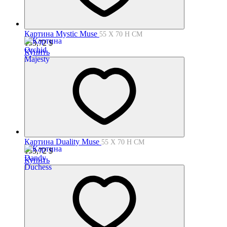
Картина Mystic Muse
55 X 70 H СМ
153,72
$
Купить
Картина Duality Muse
55 X 70 H СМ
153,72
$
Купить