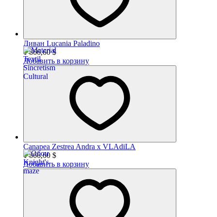
Диван Lucania Paladino
1 866,60 $
Добавить в корзину
Canapea Zestrea Andra x VLAdiLA
1 866,60 $
Добавить в корзину