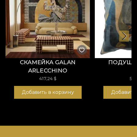
СКАМЕЙКА GALAN
ПОДУШК
ARLECCHINO
417,24
$
57,
Добавить в корзину
Добавить