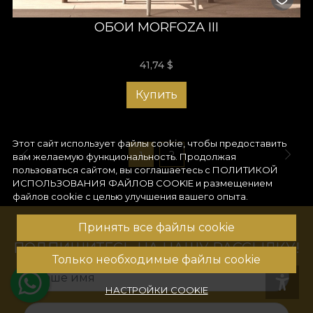
ОБОИ MORFOZA III
41,74
$
Купить
Этот сайт использует файлы cookie, чтобы предоставить
1
2
вам желаемую функциональность. Продолжая
пользоваться сайтом, вы соглашаетесь с
ПОЛИТИКОЙ
ИСПОЛЬЗОВАНИЯ ФАЙЛОВ COOKIE
и размещением
файлов cookie с целью улучшения вашего опыта.
Принять все файлы cookie
ПОДПИШИТЕСЬ НА НАШУ РАССЫЛКУ!
Только необходимые файлы cookie
Ваше имя
НАСТРОЙКИ COOKIE