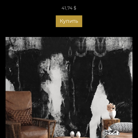
41,74
$
Купить