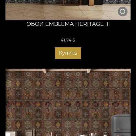
ОБОИ EMBLEMA HERITAGE III
41,74
$
Купить