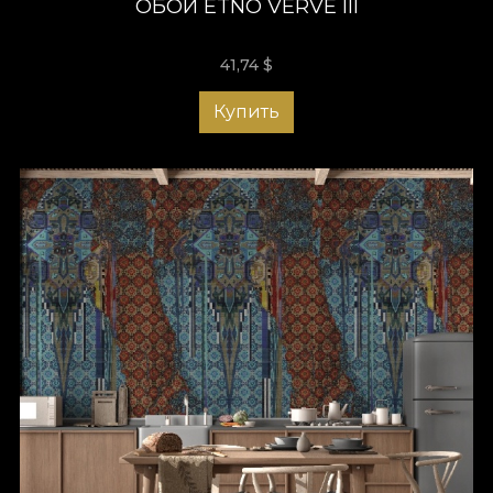
ОБОИ ETNO VERVE III
41,74
$
Купить