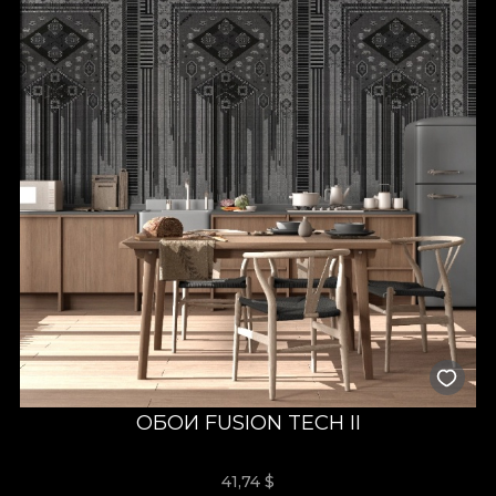
ОБОИ FUSION TECH II
41,74
$