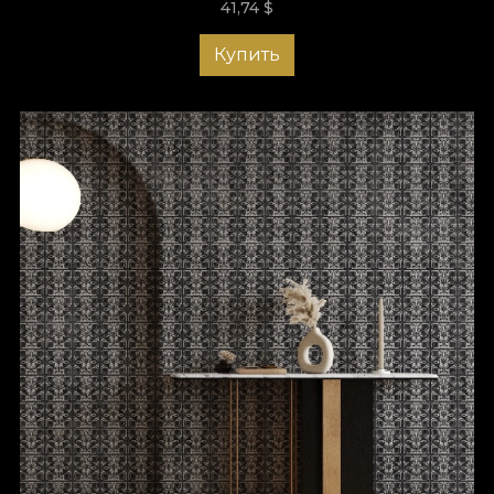
41,74
$
Купить