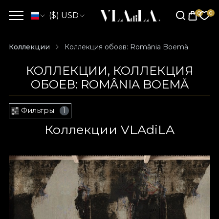
($) USD
Коллекции
Коллекция обоев: România Boemă
КОЛЛЕКЦИИ, КОЛЛЕКЦИЯ
ОБОЕВ: ROMÂNIA BOEMĂ
Фильтры
1
Коллекции VLAdiLA