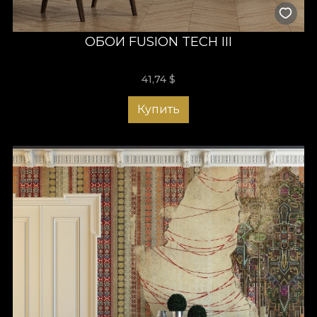
ОБОИ FUSION TECH III
41,74
$
Купить