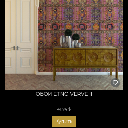
ОБОИ ETNO VERVE II
41,74
$
Купить