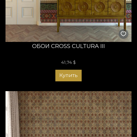
ОБОИ CROSS CULTURA III
41,74
$
Купить