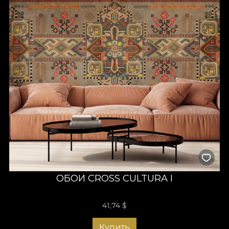
ОБОИ CROSS CULTURA I
41,74
$
Купить