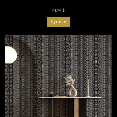
41,74
$
Купить