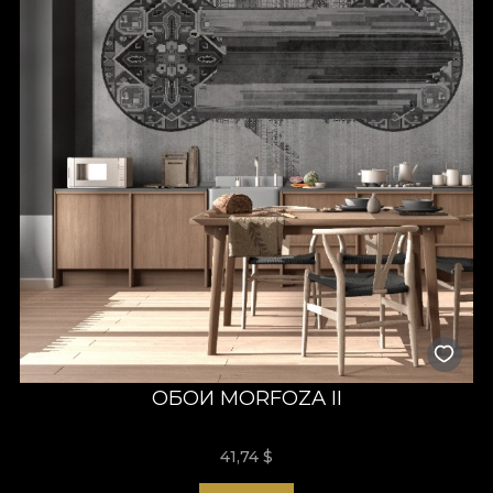
ОБОИ MORFOZA II
41,74
$