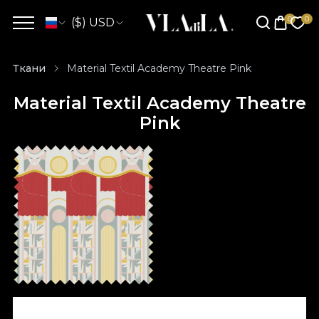
($) USD
Ткани
Material Textil Academy Theatre Pink
Material Textil Academy Theatre
Pink