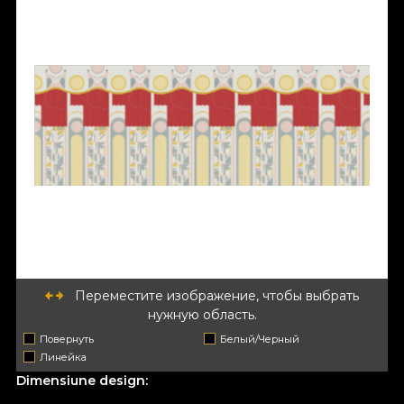
Переместите изображение, чтобы выбрать
нужную область.
Повернуть
Белый/Черный
Линейка
Dimensiune design: