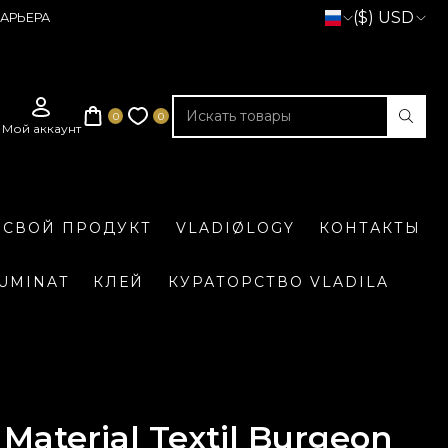
($) USD
АРЬЕРА
 СВОЙ ПРОДУКТ
VLADIØLOGY
КОНТАКТЫ
LUMINAT
КЛЕЙ
КУРАТОРСТВО VLADILA
Material Textil Burgeon