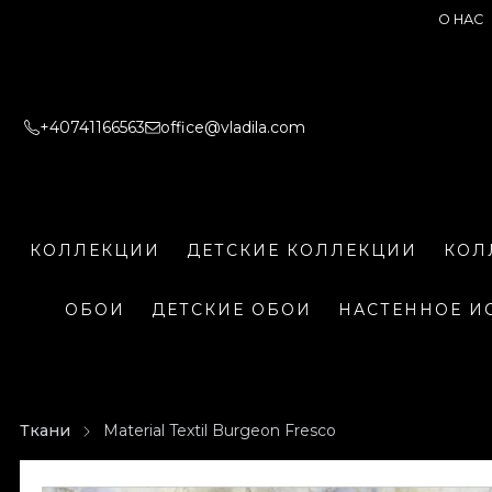
О НАС
+40741166563
office@vladila.com
КОЛЛЕКЦИИ
ДЕТСКИЕ КОЛЛЕКЦИИ
КОЛ
ОБОИ
ДЕТСКИЕ ОБОИ
НАСТЕННОЕ И
Ткани
Material Textil Burgeon Fresco