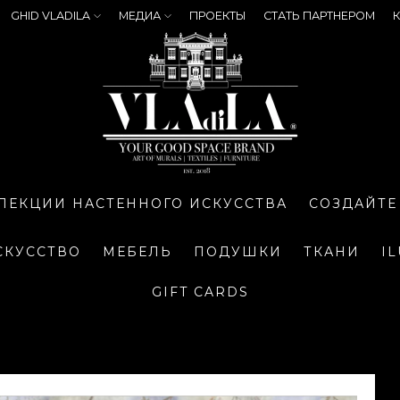
GHID VLADILA
МЕДИА
ПРОЕКТЫ
СТАТЬ ПАРТНЕРОМ
К
ЛЕКЦИИ НАСТЕННОГО ИСКУССТВА
СОЗДАЙТЕ
СКУССТВО
МЕБЕЛЬ
ПОДУШКИ
ТКАНИ
I
GIFT CARDS