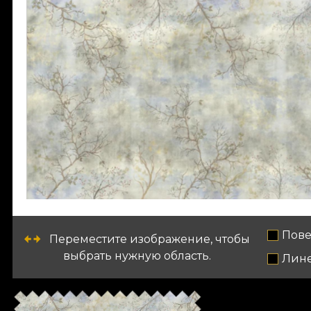
Пове
Переместите изображение, чтобы
выбрать нужную область.
Лин