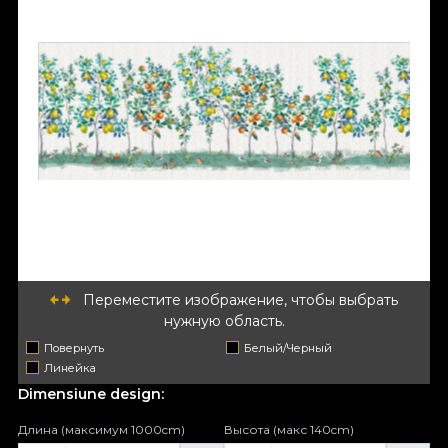
Переместите изображение, чтобы выбрать
нужную область.
Повернуть
Белый/Черный
Линейка
Dimensiune design:
Длина (максимум 1000cm)
Высота (макс 140cm)