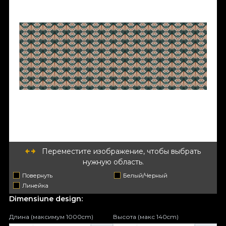
Переместите изображение, чтобы выбрать
нужную область.
Повернуть
Белый/Черный
Линейка
Dimensiune design:
Длина (максимум 1000cm)
Высота (макс 140cm)