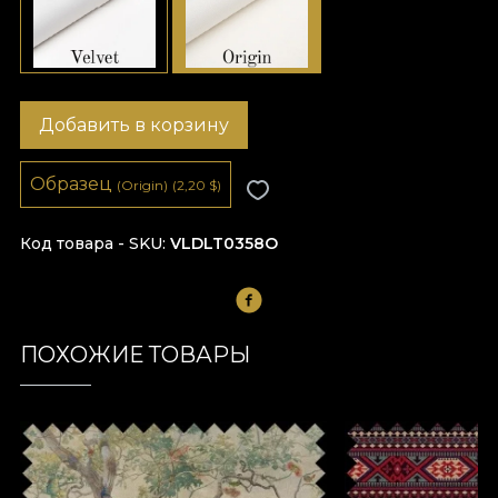
Добавить в корзину
Образец
(Origin)
(2,20
$
)
Код товара - SKU
VLDLT0358O
ПОХОЖИЕ ТОВАРЫ