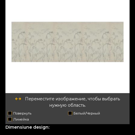
Переместите изображение, чтобы выбрать
нужную область.
Повернуть
Белый/Черный
Линейка
Dimensiune design: