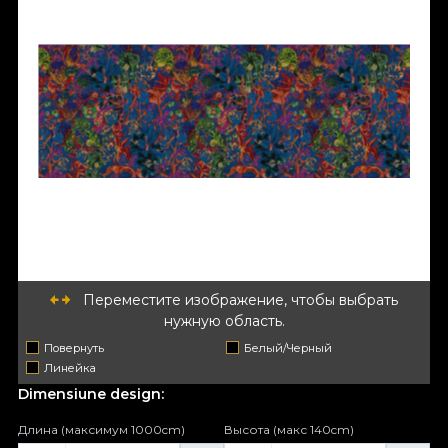
Переместите изображение, чтобы выбрать
нужную область.
Повернуть
Белый/Черный
Линейка
Dimensiune design:
Длина (максимум 1000cm)
Высота (макс 140cm)