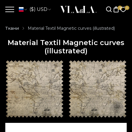
($) USD
Ткани
Material Textil Magnetic curves (illustrated)
Material Textil Magnetic curves
(illustrated)