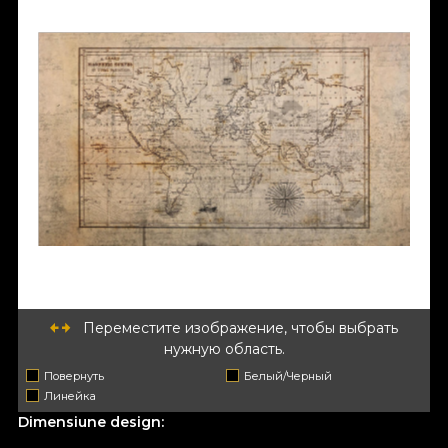
Переместите изображение, чтобы выбрать
нужную область.
Повернуть
Белый/Черный
Линейка
Dimensiune design: