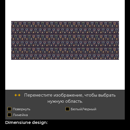
Переместите изображение, чтобы выбрать
нужную область.
Повернуть
Белый/Черный
Линейка
Dimensiune design: