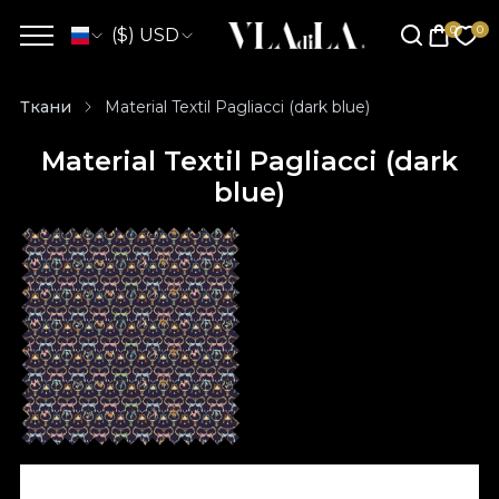
($) USD
Ткани
Material Textil Pagliacci (dark blue)
Material Textil Pagliacci (dark
blue)