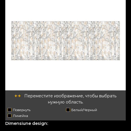
Переместите изображение, чтобы выбрать
нужную область.
Повернуть
Белый/Черный
Линейка
Dimensiune design: