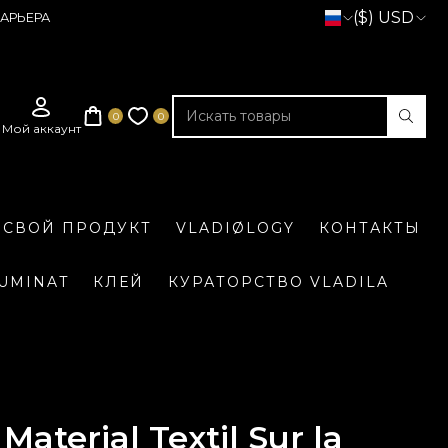
($) USD
АРЬЕРА
 СВОЙ ПРОДУКТ
VLADIØLOGY
КОНТАКТЫ
LUMINAT
КЛЕЙ
КУРАТОРСТВО VLADILA
Material Textil Sur la