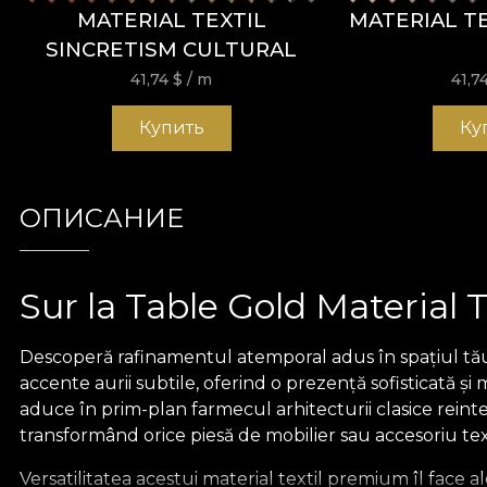
MATERIAL TEXTIL
MATERIAL TE
SINCRETISM CULTURAL
41,74
$
/ m
41,7
Купить
Ку
ОПИСАНИЕ
Sur la Table Gold Material T
Descoperă rafinamentul atemporal adus în spațiul tău 
accente aurii subtile, oferind o prezență sofisticată și
aduce în prim-plan farmecul arhitecturii clasice reinte
transformând orice piesă de mobilier sau accesoriu tex
Versatilitatea acestui material textil premium îl face a