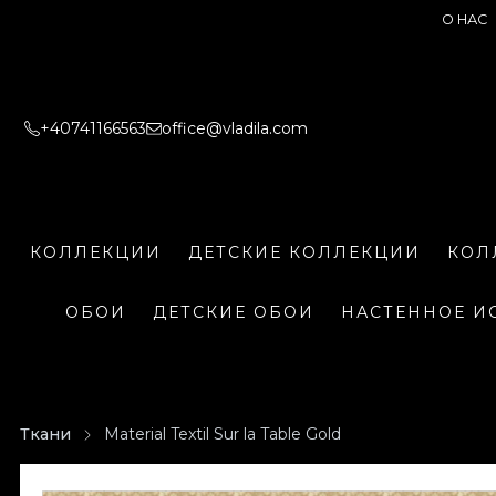
О НАС
+40741166563
office@vladila.com
КОЛЛЕКЦИИ
ДЕТСКИЕ КОЛЛЕКЦИИ
КОЛ
ОБОИ
ДЕТСКИЕ ОБОИ
НАСТЕННОЕ И
Ткани
Material Textil Sur la Table Gold