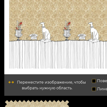
Пове
Переместите изображение, чтобы
выбрать нужную область.
Лин