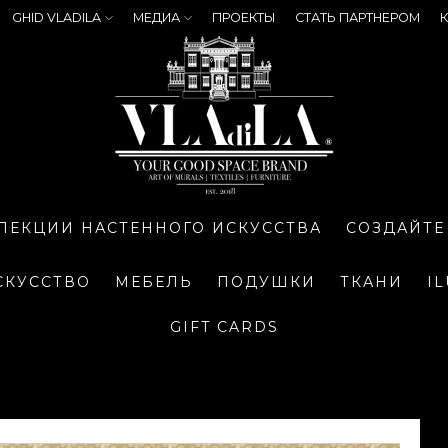
GHID VLADILA
МЕДИА
ПРОЕКТЫ
СТАТЬ ПАРТНЕРОМ
К
ЛЕКЦИИ НАСТЕННОГО ИСКУССТВА
СОЗДАЙТЕ
СКУССТВО
МЕБЕЛЬ
ПОДУШКИ
ТКАНИ
I
GIFT CARDS