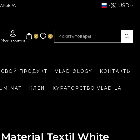
($) USD
АРЬЕРА
 СВОЙ ПРОДУКТ
VLADIØLOGY
КОНТАКТЫ
LUMINAT
КЛЕЙ
КУРАТОРСТВО VLADILA
Material Textil White