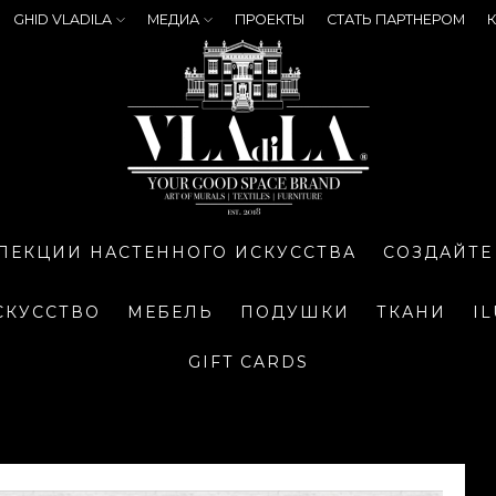
GHID VLADILA
МЕДИА
ПРОЕКТЫ
СТАТЬ ПАРТНЕРОМ
К
ЛЕКЦИИ НАСТЕННОГО ИСКУССТВА
СОЗДАЙТЕ
СКУССТВО
МЕБЕЛЬ
ПОДУШКИ
ТКАНИ
I
GIFT CARDS