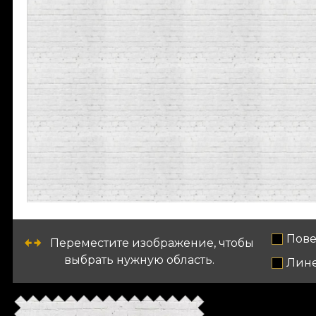
Пове
Переместите изображение, чтобы
выбрать нужную область.
Лин