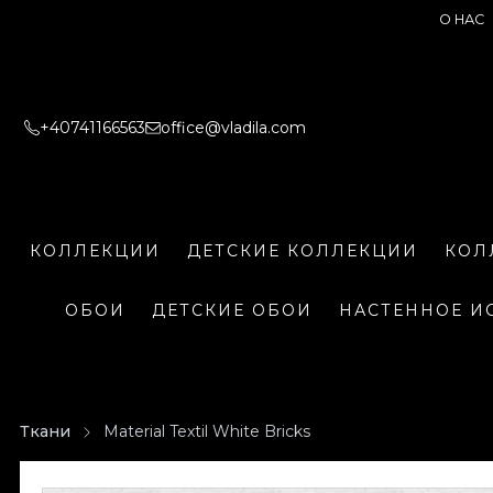
О НАС
+40741166563
office@vladila.com
КОЛЛЕКЦИИ
ДЕТСКИЕ КОЛЛЕКЦИИ
КОЛ
ОБОИ
ДЕТСКИЕ ОБОИ
НАСТЕННОЕ И
Ткани
Material Textil White Bricks