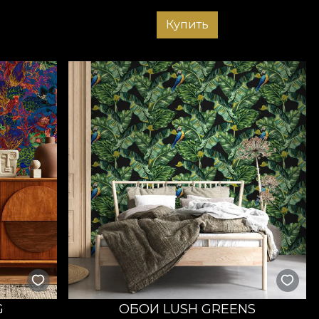
Купить
G
ОБОИ LUSH GREENS