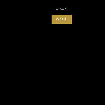
41,74
$
Купить