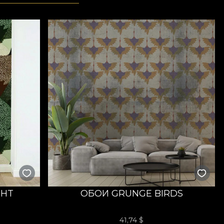
GHT
ОБОИ GRUNGE BIRDS
41,74
$