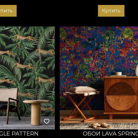
упить
Купить
GLE PATTERN
ОБОИ LAVA SPRIN