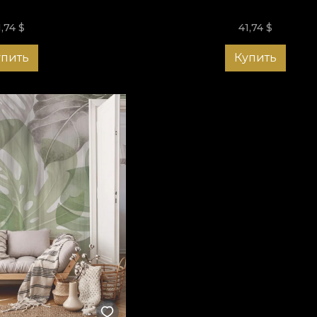
1,74
$
41,74
$
упить
Купить