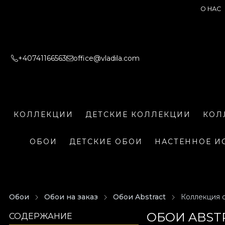
О НАС
+40741166563
office@vladila.com
КОЛЛЕКЦИИ
ДЕТСКИЕ КОЛЛЕКЦИИ
КОЛ
ОБОИ
ДЕТСКИЕ ОБОИ
НАСТЕННОЕ И
Обои
Обои на заказ
Обои Abstract
Коллекция о
ОБОИ ABST
СОДЕРЖАНИЕ