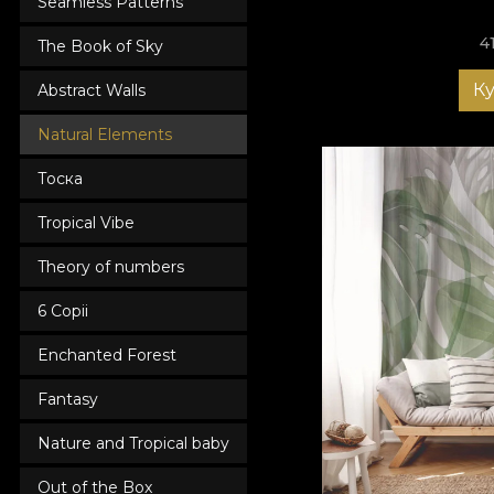
Seamless Patterns
4
The Book of Sky
К
Abstract Walls
Natural Elements
Тоска
Tropical Vibe
Theory of numbers
6 Copii
Enchanted Forest
Fantasy
Nature and Tropical baby
Out of the Box