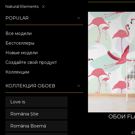
Natural Elements
POPULAR
Все модели
Бестселлеры
Новые модели
Создайте свой продукт
Коллекции
КОЛЛЕКЦИЯ ОБОЕВ
Love is
România Știe
ОБОИ FL
România Boemă
4