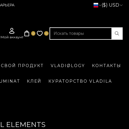
($) USD
АРЬЕРА
 СВОЙ ПРОДУКТ
VLADIØLOGY
КОНТАКТЫ
LUMINAT
КЛЕЙ
КУРАТОРСТВО VLADILA
L ELEMENTS