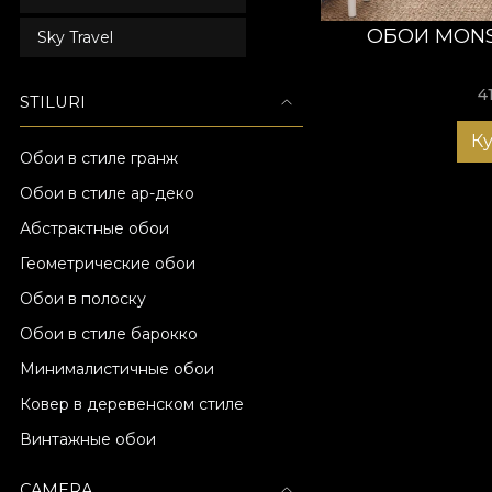
ОБОИ MONS
Sky Travel
4
STILURI
К
Обои в стиле гранж
Обои в стиле ар-деко
Абстрактные обои
Геометрические обои
Обои в полоску
Обои в стиле барокко
Минималистичные обои
Ковер в деревенском стиле
Винтажные обои
CAMERA