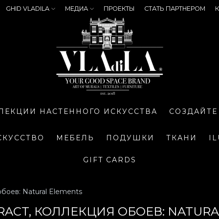
GHID VLADILA
МЕДИА
ПРОЕКТЫ
СТАТЬ ПАРТНЕРОМ
К
ЛЕКЦИИ НАСТЕННОГО ИСКУССТВА
СОЗДАЙТЕ
СКУССТВО
МЕБЕЛЬ
ПОДУШКИ
ТКАНИ
I
GIFT CARDS
боев: Natural Elements
RACT, КОЛЛЕКЦИЯ ОБОЕВ: NATURA