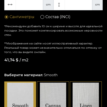
cm
cm
Сантиметры
Состав (INCI)
*Рекомендуем добавить 10 см к ширине и высоте для идеальной
посадки. Это поможет компенсировать возможные неровности
стен.
**Изображения на сайте носят иллюстративный характер.
Реальный товар может незначительно отличаться по оттенку от
того, что вы видите онлайн.
41,74
$
/ m2
Выберите материал:
Smooth