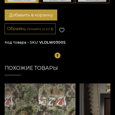
Добавить в корзину
Образец
(Smooth)
(2,20
$
)
Код товара - SKU
VLDLW0300S
ПОХОЖИЕ ТОВАРЫ