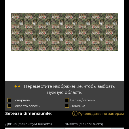
Переместите изображение, чтобы выбрать
нужную область.
Повернуть
Белый/Черный
Показать полосы
Линейка
Seteaza dimensiunile:
Руководство по замерам
Длина (максимум 1664cm)
Высота (макс 900cm)