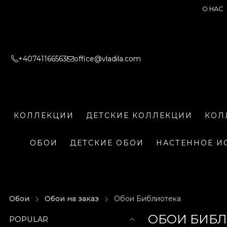
О НАС
+40741166563
office@vladila.com
КОЛЛЕКЦИИ
ДЕТСКИЕ КОЛЛЕКЦИИ
КОЛ
ОБОИ
ДЕТСКИЕ ОБОИ
НАСТЕННОЕ И
Обои
Обои на заказ
Обои Библиотека
ОБОИ БИБ
POPULAR