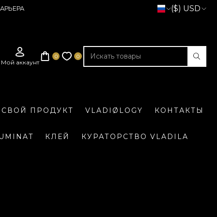
($) USD
АРЬЕРА
 СВОЙ ПРОДУКТ
VLADIØLOGY
КОНТАКТЫ
LUMINAT
КЛЕЙ
КУРАТОРСТВО VLADILA