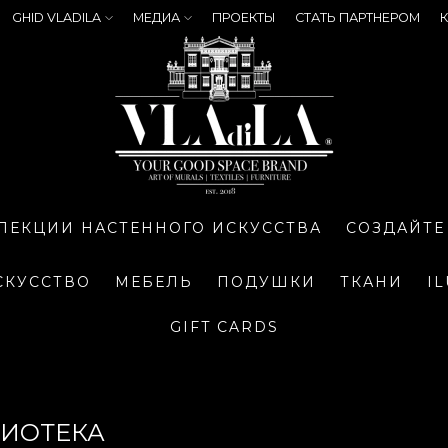
GHID VLADILA
МЕДИА
ПРОЕКТЫ
СТАТЬ ПАРТНЕРОМ
К
ЛЕКЦИИ НАСТЕННОГО ИСКУССТВА
СОЗДАЙТЕ
СКУССТВО
МЕБЕЛЬ
ПОДУШКИ
ТКАНИ
I
GIFT CARDS
ЛИОТЕКА