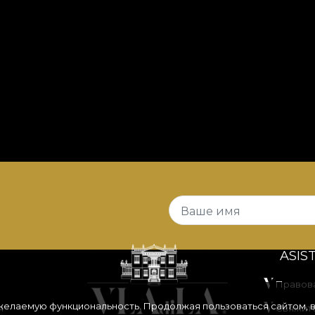
Ваше имя
ASIS
Правов
 желаемую функциональность. Продолжая пользоваться сайтом, 
я
Свяжите