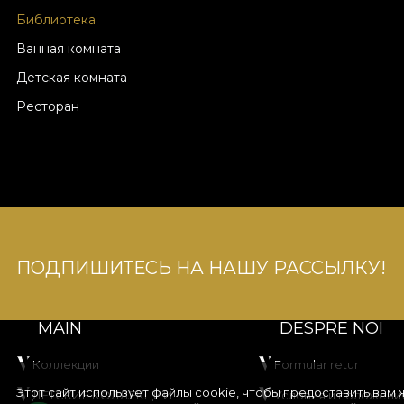
Библиотека
Ванная комната
Детская комната
Ресторан
ПОДПИШИТЕСЬ НА НАШУ РАССЫЛКУ!
MAIN
DESPRE NOI
Коллекции
Formular retur
Этот сайт использует файлы cookie, чтобы предоставить вам
ДЕТСКИЕ КОЛЛЕКЦИИ
Условия и положени