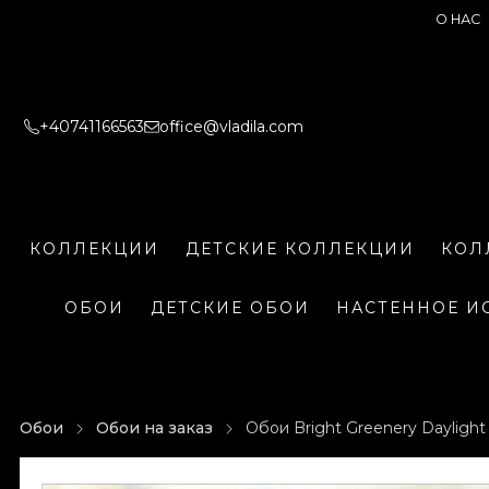
О НАС
+40741166563
office@vladila.com
КОЛЛЕКЦИИ
ДЕТСКИЕ КОЛЛЕКЦИИ
КОЛ
ОБОИ
ДЕТСКИЕ ОБОИ
НАСТЕННОЕ И
Обои
Обои на заказ
Обои Bright Greenery Daylight