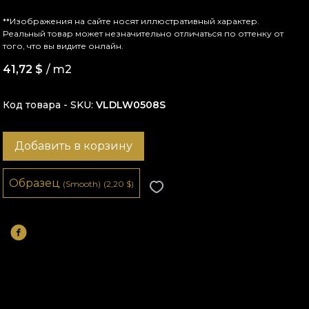
**Изображения на сайте носят иллюстративный характер.
Реальный товар может незначительно отличаться по оттенку от
того, что вы видите онлайн.
41,72
$
/ m2
Код товара - SKU
VLDLW0508S
Добавить в корзину
Образец
(Smooth)
(2,20
$
)