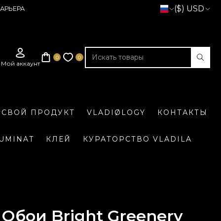
($) USD
АРЬЕРА
 СВОЙ ПРОДУКТ
VLADIØLOGY
КОНТАКТЫ
LUMINAT
КЛЕЙ
КУРАТОРСТВО VLADILA
Обои Bright Greenery