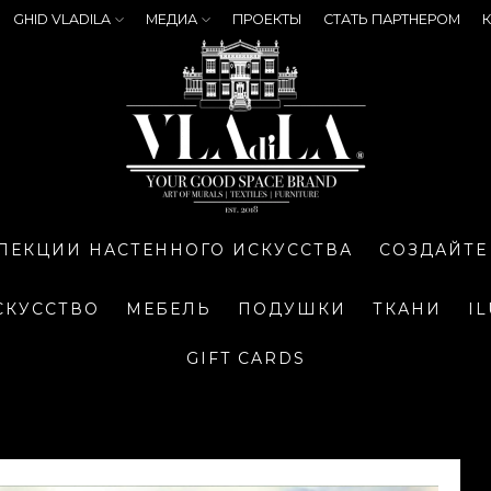
GHID VLADILA
МЕДИА
ПРОЕКТЫ
СТАТЬ ПАРТНЕРОМ
К
ЛЕКЦИИ НАСТЕННОГО ИСКУССТВА
СОЗДАЙТЕ
СКУССТВО
МЕБЕЛЬ
ПОДУШКИ
ТКАНИ
I
GIFT CARDS