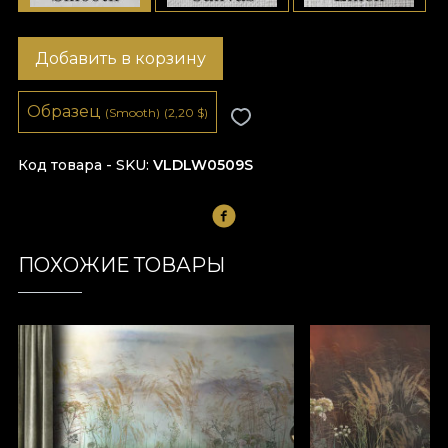
Добавить в корзину
Образец
(Smooth)
(2,20
$
)
Код товара - SKU
VLDLW0509S
ПОХОЖИЕ ТОВАРЫ