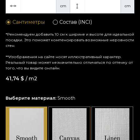
cm
cm
Сантиметры
Состав (INCI)
*Рекомендуем добавить 10 см к ширине и высоте для идеальной
посадки. Это поможет компенсировать возможные неровности
стен.
**Изображения на сайте носят иллюстративный характер.
Реальный товар может незначительно отличаться по оттенку от
того, что вы видите онлайн.
41,74
$
/ m2
Выберите материал:
Smooth