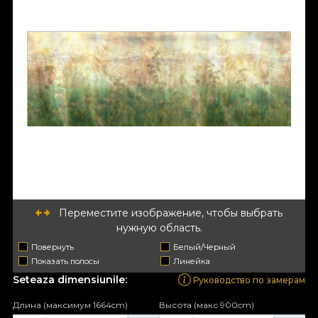
Переместите изображение, чтобы выбрать
нужную область.
Повернуть
Белый/Черный
Показать полосы
Линейка
Seteaza dimensiunile:
Руководство по замерам
Длина (максимум 1664cm)
Высота (макс 900cm)