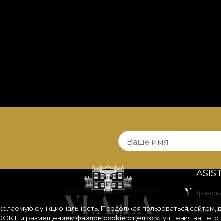
Ваше имя
ASIS
Правов
 желаемую функциональность. Продолжая пользоваться сайтом, 
я
Свяжите
OKIE
и размещением файлов cookie с целью улучшения вашего 