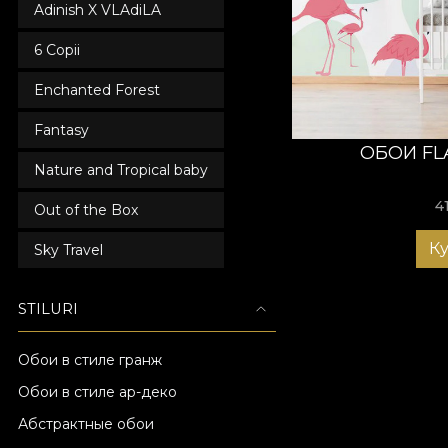
Adinish X VLAdiLA
6 Copii
Enchanted Forest
Fantasy
ОБОИ FL
Nature and Tropical baby
4
Out of the Box
К
Sky Travel
STILURI
Обои в стиле гранж
Обои в стиле ар-деко
Абстрактные обои