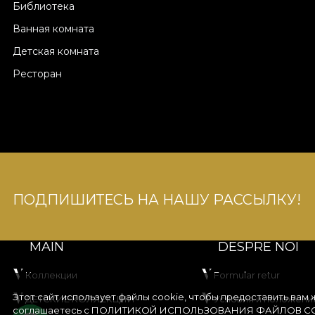
Библиотека
Ванная комната
Детская комната
Ресторан
ПОДПИШИТЕСЬ НА НАШУ РАССЫЛКУ!
MAIN
DESPRE NOI
Коллекции
Formular retur
Этот сайт использует файлы cookie, чтобы предоставить вам
ДЕТСКИЕ КОЛЛЕКЦИИ
Условия и положени
соглашаетесь с
ПОЛИТИКОЙ ИСПОЛЬЗОВАНИЯ ФАЙЛОВ CO