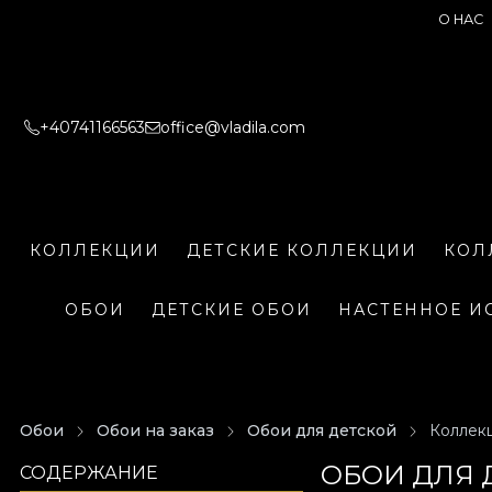
О НАС
+40741166563
office@vladila.com
КОЛЛЕКЦИИ
ДЕТСКИЕ КОЛЛЕКЦИИ
КОЛ
ОБОИ
ДЕТСКИЕ ОБОИ
НАСТЕННОЕ И
Обои
Обои на заказ
Обои для детской
Коллекц
ОБОИ ДЛЯ 
СОДЕРЖАНИЕ