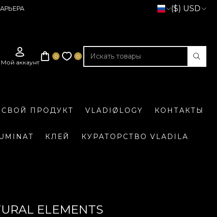
($) USD
АРЬЕРА
 СВОЙ ПРОДУКТ
VLADIØLOGY
КОНТАКТЫ
LUMINAT
КЛЕЙ
КУРАТОРСТВО VLADILA
TURAL ELEMENTS