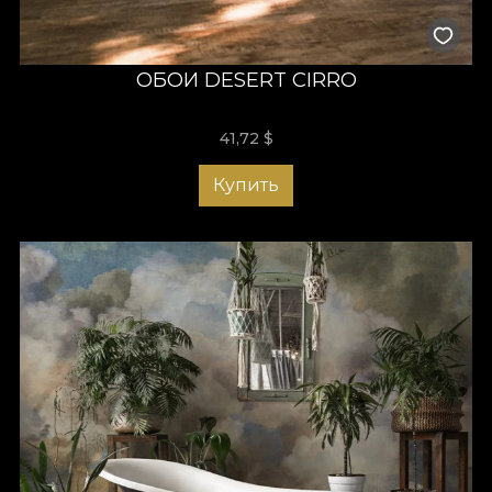
ОБОИ DESERT CIRRO
41,72
$
Купить