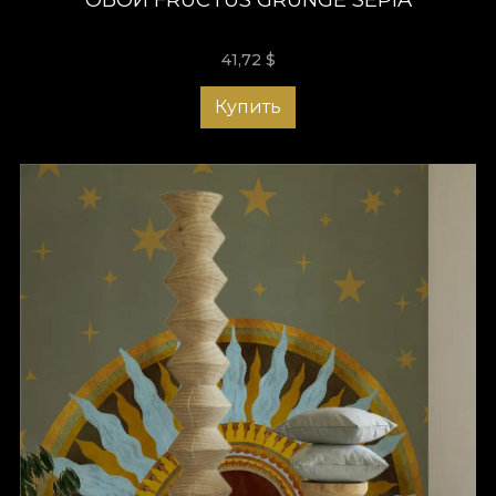
41,72
$
Купить