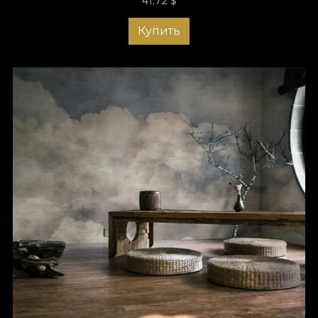
41,72
$
Купить