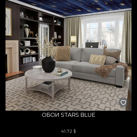
ОБОИ STARS BLUE
41,72
$