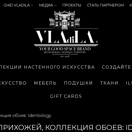
GHID VLADILA
МЕДИА
ПРОЕКТЫ
СТАТЬ ПАРТНЕРОМ
К
ЛЕКЦИИ НАСТЕННОГО ИСКУССТВА
СОЗДАЙТЕ
СКУССТВО
МЕБЕЛЬ
ПОДУШКИ
ТКАНИ
I
GIFT CARDS
кция обоев: Identiology
ПРИХОЖЕЙ, КОЛЛЕКЦИЯ ОБОЕВ: I