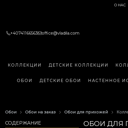
О НАС
+40741166563
office@vladila.com
КОЛЛЕКЦИИ
ДЕТСКИЕ КОЛЛЕКЦИИ
КОЛ
ОБОИ
ДЕТСКИЕ ОБОИ
НАСТЕННОЕ И
Обои
Обои на заказ
Обои для прихожей
Колле
ОБОИ ДЛЯ 
СОДЕРЖАНИЕ