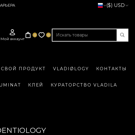
($) USD
АРЬЕРА
 СВОЙ ПРОДУКТ
VLADIØLOGY
КОНТАКТЫ
LUMINAT
КЛЕЙ
КУРАТОРСТВО VLADILA
DENTIOLOGY