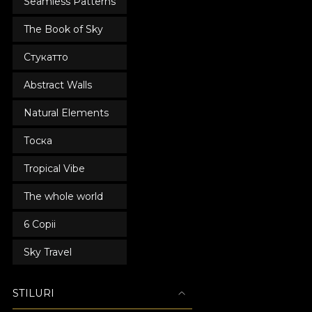
Seamless Patterns
The Book of Sky
Стукатто
Abstract Walls
Natural Elements
Тоска
Tropical Vibe
The whole world
6 Copii
Sky Travel
STILURI