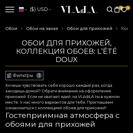
($) USD
Обои
Обои на заказ
Обои для прихожей
Колле
ОБОИ ДЛЯ ПРИХОЖЕЙ,
КОЛЛЕКЦИЯ ОБОЕВ: L’ÉTÉ
DOUX
Фильтры
1
Хочешь чувствовать себя хорошо каждый раз, когда
заходишь домой? Обрати внимание на оформление
прихожей. Если не хватает идей, на VLAdiLA ты в нужном
месте. У нас много вариантов для тебя. Приглашаем
ознакомиться с коллекцией обоев для прихожей!
Гостеприимная атмосфера с
обоями для прихожей