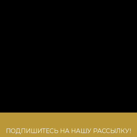
ПОДПИШИТЕСЬ НА НАШУ РАССЫЛКУ!