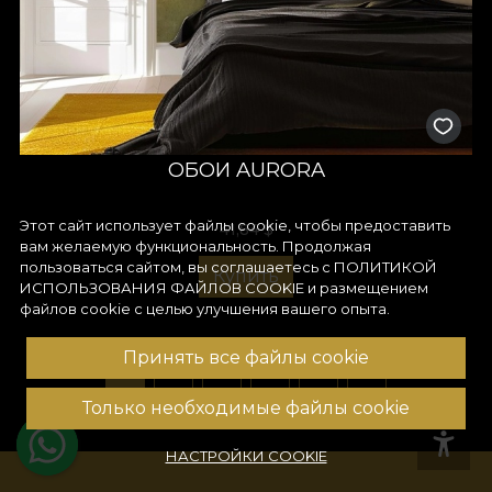
ОБОИ AURORA
Этот сайт использует файлы cookie, чтобы предоставить
41,84
$
вам желаемую функциональность. Продолжая
пользоваться сайтом, вы соглашаетесь с
ПОЛИТИКОЙ
Купить
ИСПОЛЬЗОВАНИЯ ФАЙЛОВ COOKIE
и размещением
файлов cookie с целью улучшения вашего опыта.
Принять все файлы cookie
1
2
3
4
...
20
Только необходимые файлы cookie
НАСТРОЙКИ COOKIE