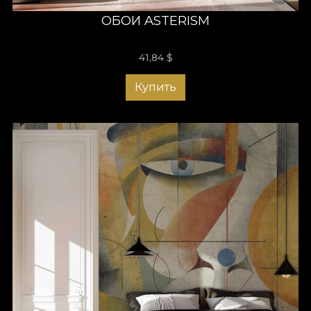
ОБОИ ASTERISM
41,84
$
Купить