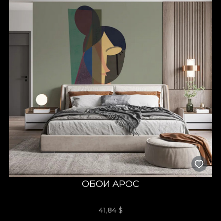
ОБОИ APOC
41,84
$