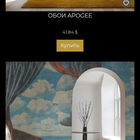
ОБОИ APOGEE
41,84
$
Купить