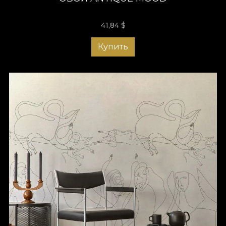
41,84
$
Купить