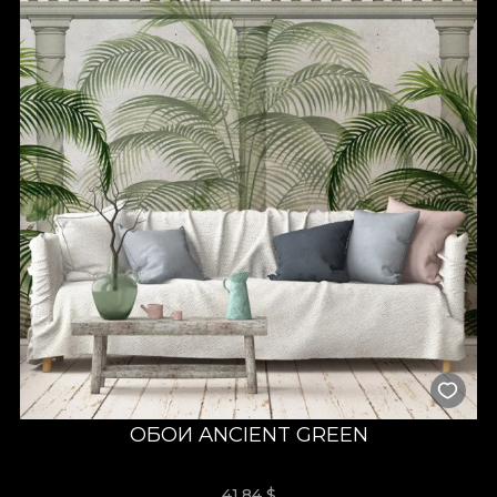
ОБОИ ANCIENT GREEN
41,84
$