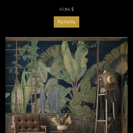
41,84
$
Купить