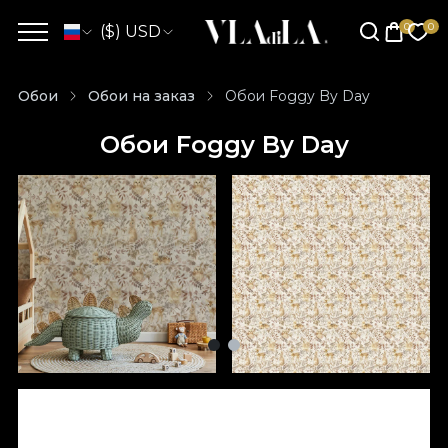
($) USD
Обои
Обои на заказ
Обои Foggy By Day
Обои Foggy By Day