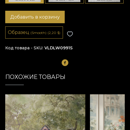
Добавить в корзину
Образец
(Smooth)
(2,20
$
)
Код товара - SKU
VLDLW0991S
ПОХОЖИЕ ТОВАРЫ