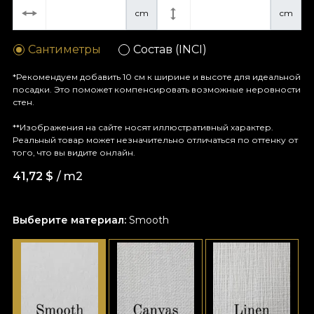
cm
cm
Сантиметры
Состав (INCI)
*Рекомендуем добавить 10 см к ширине и высоте для идеальной
посадки. Это поможет компенсировать возможные неровности
стен.
**Изображения на сайте носят иллюстративный характер.
Реальный товар может незначительно отличаться по оттенку от
того, что вы видите онлайн.
41,72
$
/ m2
Выберите материал:
Smooth