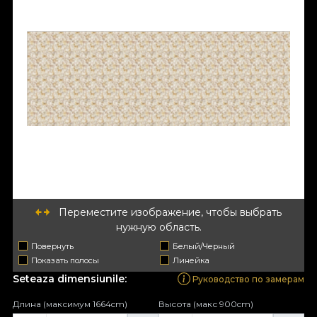
Переместите изображение, чтобы выбрать
нужную область.
Повернуть
Белый/Черный
Показать полосы
Линейка
Seteaza dimensiunile:
Руководство по замерам
Длина (максимум 1664cm)
Высота (макс 900cm)