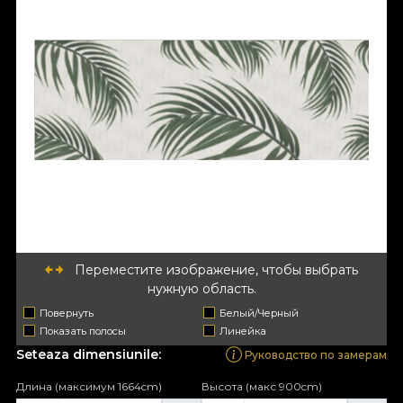
Переместите изображение, чтобы выбрать
нужную область.
Повернуть
Белый/Черный
Показать полосы
Линейка
Seteaza dimensiunile:
Руководство по замерам
Длина (максимум 1664cm)
Высота (макс 900cm)