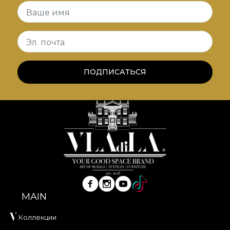
Ваше имя
*Из любви и уважения к природе все наши
обои изготовлены из натуральных, экологичных
Эл. почта
и биоразлагаемых материалов.
**House of VLAdiLA рекомендует использовать
ПОДПИСАТЬСЯ
собственный клей при поклейке обоев. Так вы
получите быстрый, надёжный и эффективный
процесс ремонта, соответствующий самым
высоким стандартам качества.
MAIN
Коллекции