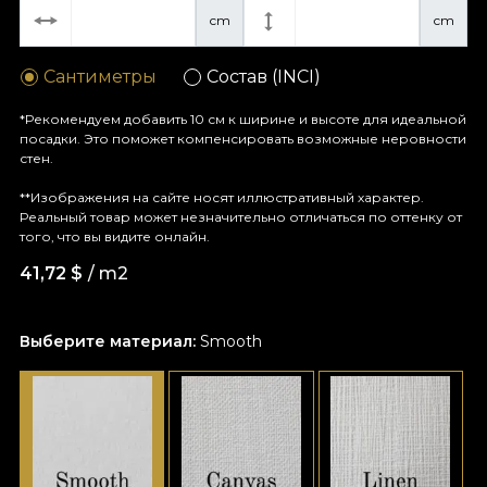
cm
cm
Сантиметры
Состав (INCI)
*Рекомендуем добавить 10 см к ширине и высоте для идеальной
посадки. Это поможет компенсировать возможные неровности
стен.
**Изображения на сайте носят иллюстративный характер.
Реальный товар может незначительно отличаться по оттенку от
того, что вы видите онлайн.
41,72
$
/ m2
Выберите материал:
Smooth