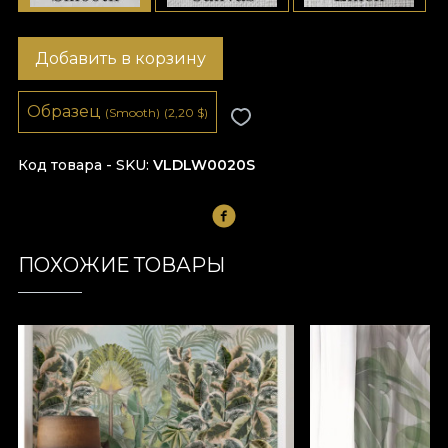
Добавить в корзину
Образец
(Smooth)
(2,20
$
)
Код товара - SKU
VLDLW0020S
ПОХОЖИЕ ТОВАРЫ