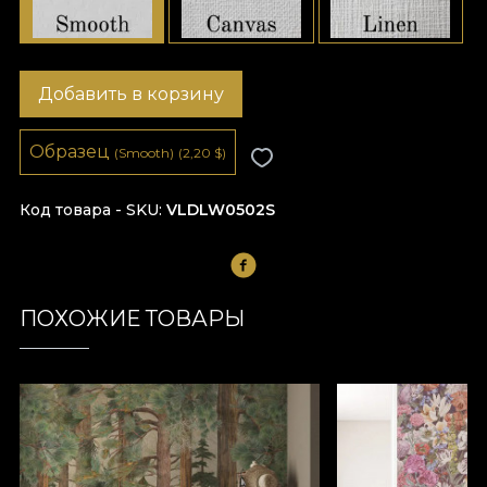
Добавить в корзину
Образец
(Smooth)
(2,20
$
)
Код товара - SKU
VLDLW0502S
ПОХОЖИЕ ТОВАРЫ