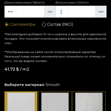
Длина (максимум 1664cm)
Высота (макс 900cm)
cm
cm
Сантиметры
Состав (INCI)
*Рекомендуем добавить 10 см к ширине и высоте для идеальной
посадки. Это поможет компенсировать возможные неровности
стен.
**Изображения на сайте носят иллюстративный характер.
Реальный товар может незначительно отличаться по оттенку от
того, что вы видите онлайн.
41,72
$
/ m2
Выберите материал:
Smooth