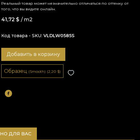
Реальный товар может незначительно отличаться по оттенку от
того, что вы видите онлайн.
41,72
$
/ m2
Код товара - SKU
VLDLW0585S
Добавить в корзину
Образец
(Smooth)
(2,20
$
)
НО ДЛЯ ВАС