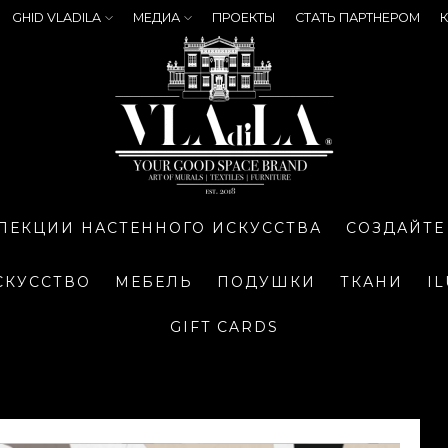
GHID VLADILA
МЕДИА
ПРОЕКТЫ
СТАТЬ ПАРТНЕРОМ
К
ЛЕКЦИИ НАСТЕННОГО ИСКУССТВА
СОЗДАЙТЕ
СКУССТВО
МЕБЕЛЬ
ПОДУШКИ
ТКАНИ
I
GIFT CARDS