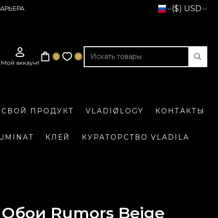
($) USD
АРЬЕРА
 СВОЙ ПРОДУКТ
VLADIØLOGY
КОНТАКТЫ
LUMINAT
КЛЕЙ
КУРАТОРСТВО VLADILA
Обои Rumors Beige