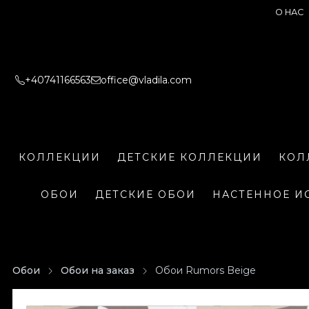
О НАС
+40741166563
office@vladila.com
КОЛЛЕКЦИИ
ДЕТСКИЕ КОЛЛЕКЦИИ
КОЛ
ОБОИ
ДЕТСКИЕ ОБОИ
НАСТЕННОЕ И
Обои
Обои на заказ
Обои Rumors Beige