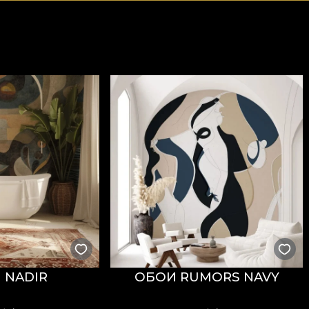
 NADIR
ОБОИ RUMORS NAVY