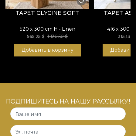
TAPET GLYCINE SOFT
TAPET AS
520 x 300 cm H - Linen
416 x 300 c
565,25
$
1 130,50 $
315,13
$
Добавить в корзину
Добавить
ПОДПИШИТЕСЬ НА НАШУ РАССЫЛКУ!
Ваше имя
Эл. почта