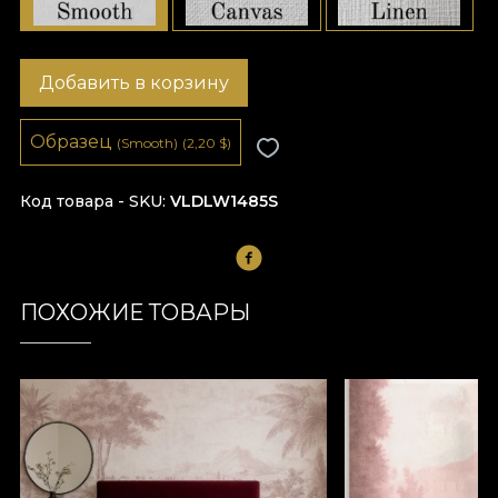
Добавить в корзину
Образец
(Smooth)
(2,20
$
)
Код товара - SKU
VLDLW1485S
ПОХОЖИЕ ТОВАРЫ