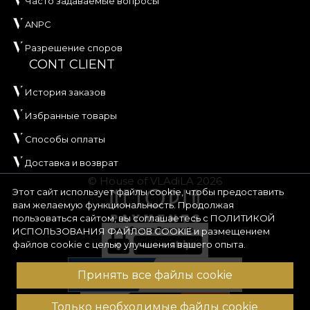
Часто задаваемые вопросы
ANPC
Разрешение споров
CONT CLIENT
История заказов
Избранные товары
Способы оплаты
Доставка и возврат
© House of VLAdiLA 2026
Этот сайт использует файлы cookie, чтобы предоставить
вам желаемую функциональность. Продолжая
пользоваться сайтом, вы соглашаетесь с
ПОЛИТИКОЙ
ИСПОЛЬЗОВАНИЯ ФАЙЛОВ COOKIE
и размещением
файлов cookie с целью улучшения вашего опыта.
Принять все файлы cookie
Только необходимые файлы cookie