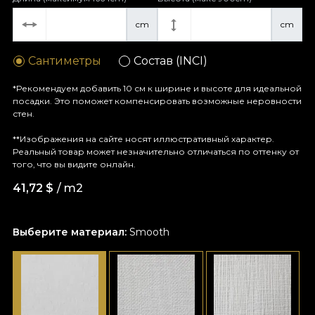
cm
cm
Сантиметры
Состав (INCI)
*Рекомендуем добавить 10 см к ширине и высоте для идеальной
посадки. Это поможет компенсировать возможные неровности
стен.
**Изображения на сайте носят иллюстративный характер.
Реальный товар может незначительно отличаться по оттенку от
того, что вы видите онлайн.
41,72
$
/ m2
Выберите материал:
Smooth