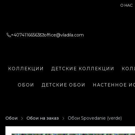
О НАС
+40741166563
office@vladila.com
КОЛЛЕКЦИИ
ДЕТСКИЕ КОЛЛЕКЦИИ
КОЛ
ОБОИ
ДЕТСКИЕ ОБОИ
НАСТЕННОЕ И
Обои
Обои на заказ
Обои Spovedanie (verde)