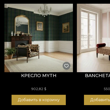
КРЕСЛО MYTH
BANCHETA
902,82
$
55
Добавить в корзину
Добавить