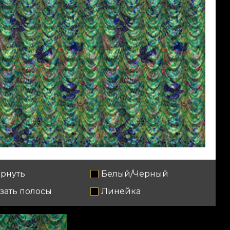
рнуть
Белый/Черный
зать полосы
Линейка