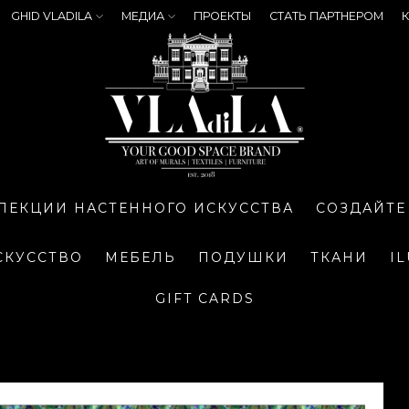
GHID VLADILA
МЕДИА
ПРОЕКТЫ
СТАТЬ ПАРТНЕРОМ
К
ЛЕКЦИИ НАСТЕННОГО ИСКУССТВА
СОЗДАЙТЕ
СКУССТВО
МЕБЕЛЬ
ПОДУШКИ
ТКАНИ
I
GIFT CARDS