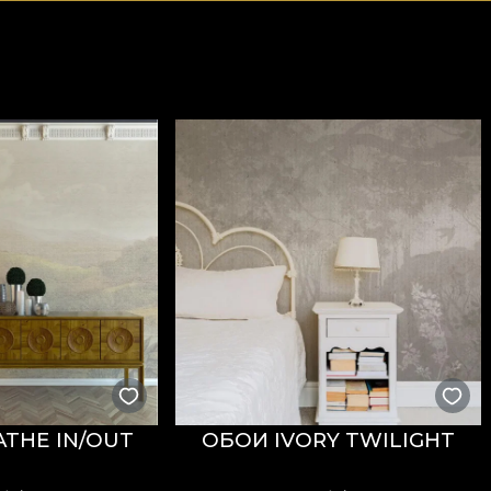
THE IN/OUT
ОБОИ IVORY TWILIGHT