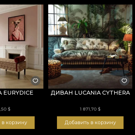
 EURYDICE
ДИВАН LUCANIA CYTHERA
0,50
$
1 871,70 $
 в корзину
Добавить в корзину