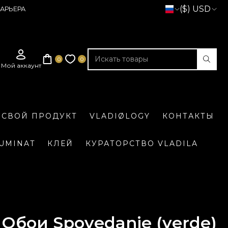
($) USD
АРЬЕРА
 СВОЙ ПРОДУКТ
VLADIØLOGY
КОНТАКТЫ
LUMINAT
КЛЕЙ
КУРАТОРСТВО VLADILA
Обои Spovedanie (verde)