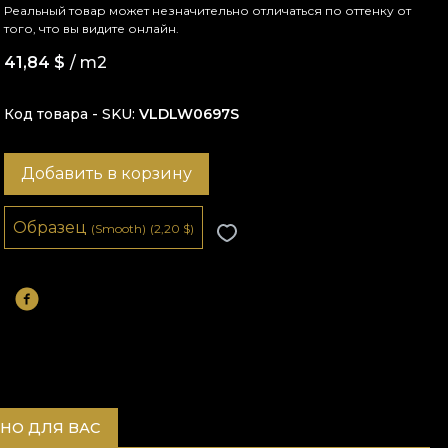
Реальный товар может незначительно отличаться по оттенку от
того, что вы видите онлайн.
41,84
$
/ m2
Код товара - SKU
VLDLW0697S
Добавить в корзину
Образец
(Smooth)
(2,20
$
)
НО ДЛЯ ВАС