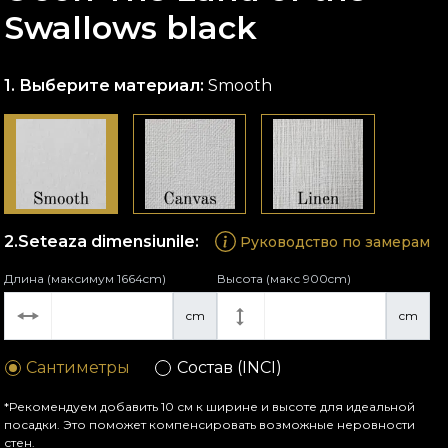
Swallows black
Выберите материал:
Smooth
Seteaza dimensiunile:
Руководство по замерам
Длина (максимум 1664cm)
Высота (макс 900cm)
cm
cm
Сантиметры
Состав (INCI)
*Рекомендуем добавить 10 см к ширине и высоте для идеальной
посадки. Это поможет компенсировать возможные неровности
стен.