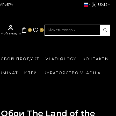
($) USD
АРЬЕРА
 СВОЙ ПРОДУКТ
VLADIØLOGY
КОНТАКТЫ
LUMINAT
КЛЕЙ
КУРАТОРСТВО VLADILA
Обои The Land of the