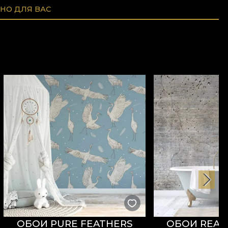
НО ДЛЯ ВАС
ОБОИ PURE FEATHERS
ОБОИ REAL