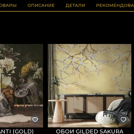
ТОВАРЫ
ОПИСАНИЕ
ДЕТАЛИ
РЕКОМЕНДОВА
NTI (GOLD)
ОБОИ GILDED SAKURA