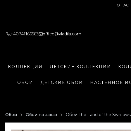
О НАС
+40741166563
office@vladila.com
КОЛЛЕКЦИИ
ДЕТСКИЕ КОЛЛЕКЦИИ
КОЛ
ОБОИ
ДЕТСКИЕ ОБОИ
НАСТЕННОЕ И
Обои
Обои на заказ
Обои The Land of the Swallows