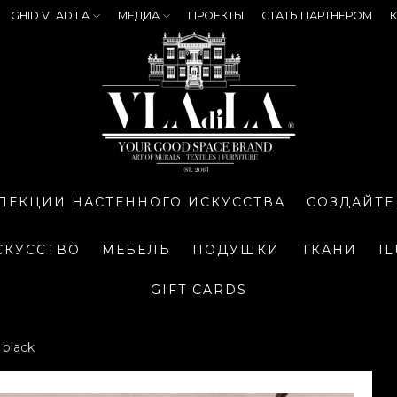
GHID VLADILA
МЕДИА
ПРОЕКТЫ
СТАТЬ ПАРТНЕРОМ
К
ЛЕКЦИИ НАСТЕННОГО ИСКУССТВА
СОЗДАЙТЕ
СКУССТВО
МЕБЕЛЬ
ПОДУШКИ
ТКАНИ
I
GIFT CARDS
 black