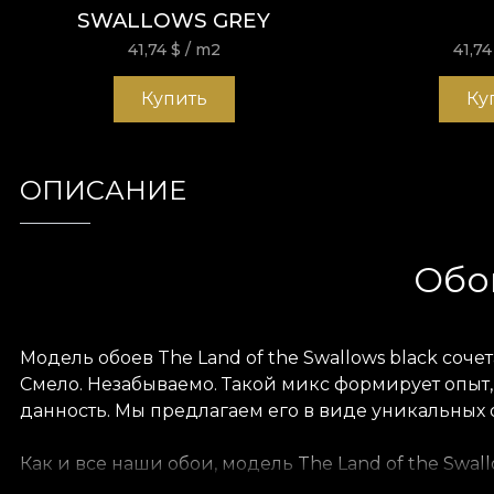
SWALLOWS GREY
41,74
$
/ m2
41,7
Купить
Ку
ОПИСАНИЕ
Обои
Модель обоев The Land of the Swallows black соч
Смело. Незабываемо. Такой микс формирует опыт
данность. Мы предлагаем его в виде уникальных
Как и все наши обои, модель The Land of the Swal
долговечный. Мы предлагаем три разных текстуры,