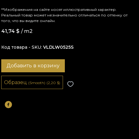
**Изображения на сайте носят иллюстративный характер.
Реальный товар может незначительно отличаться по оттенку от
того, что вы видите онлайн.
41,74
$
/ m2
Код товара - SKU
VLDLW0525S
Добавить в корзину
Образец
(Smooth)
(2,20
$
)