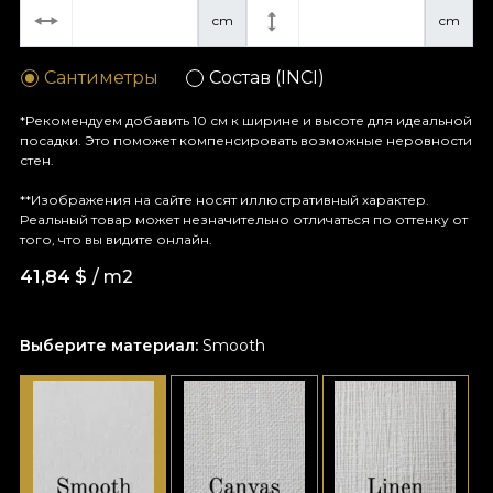
cm
cm
Сантиметры
Состав (INCI)
*Рекомендуем добавить 10 см к ширине и высоте для идеальной
посадки. Это поможет компенсировать возможные неровности
стен.
**Изображения на сайте носят иллюстративный характер.
Реальный товар может незначительно отличаться по оттенку от
того, что вы видите онлайн.
41,84
$
/ m2
Выберите материал:
Smooth