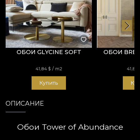
ОБОИ GLYCINE SOFT
ОБОИ BREA
41,84
$
/ m2
41,84
Купить
Ку
ОПИСАНИЕ
Обои Tower of Abundance