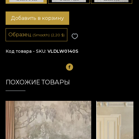
Добавить в корзину
Образец
(Smooth)
(2,20
$
)
Код товара - SKU
VLDLW0140S
ПОХОЖИЕ ТОВАРЫ