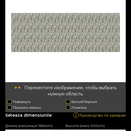
Переместите изображение, чтобы выбрать
нужную область.
Повернуть
Белый/Черный
Показать полосы
Линейка
Seteaza dimensiunile:
Руководство по замерам
Длина (максимум 1664cm)
Высота (макс 900cm)