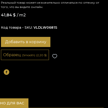
Реальный товар может незначительно отличаться по оттенку от
того, что вы видите онлайн.
41,84
$
/ m2
Код товара - SKU
VLDLW0681S
Добавить в корзину
Образец
(Smooth)
(2,20
$
)
НО ДЛЯ ВАС