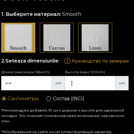
Выберите материал:
Smooth
Seteaza dimensiunile:
Руководство по замерам
Длина (максимум 1664cm)
Высота (макс 900cm)
cm
cm
Сантиметры
Состав (INCI)
*Рекомендуем добавить 10 см к ширине и высоте для идеальной
посадки. Это поможет компенсировать возможные неровности
стен.
**Изображения на сайте носят иллюстративный характер.