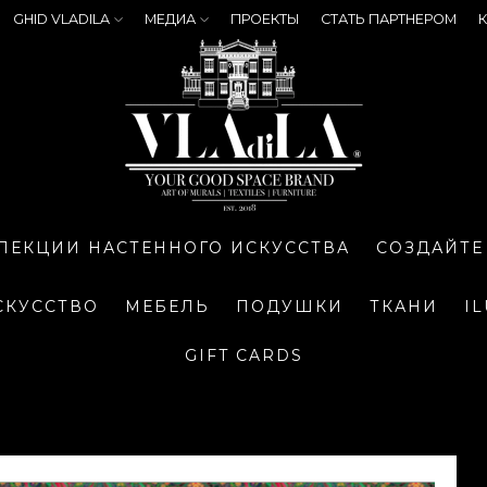
GHID VLADILA
МЕДИА
ПРОЕКТЫ
СТАТЬ ПАРТНЕРОМ
К
ЛЕКЦИИ НАСТЕННОГО ИСКУССТВА
СОЗДАЙТЕ
СКУССТВО
МЕБЕЛЬ
ПОДУШКИ
ТКАНИ
I
GIFT CARDS