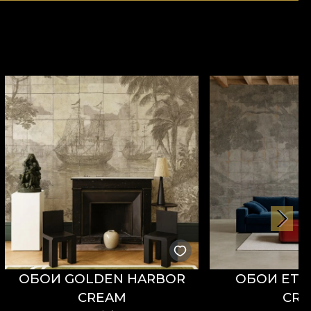
ОБОИ GOLDEN HARBOR
ОБОИ ETE
CREAM
CR