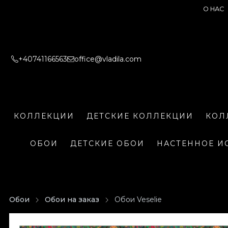
О НАС
+40741166563
office@vladila.com
КОЛЛЕКЦИИ
ДЕТСКИЕ КОЛЛЕКЦИИ
КОЛ
ОБОИ
ДЕТСКИЕ ОБОИ
НАСТЕННОЕ И
Обои
Обои на заказ
Обои Veselie