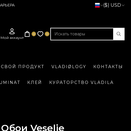
($) USD
АРЬЕРА
 СВОЙ ПРОДУКТ
VLADIØLOGY
КОНТАКТЫ
LUMINAT
КЛЕЙ
КУРАТОРСТВО VLADILA
Обои Veselie