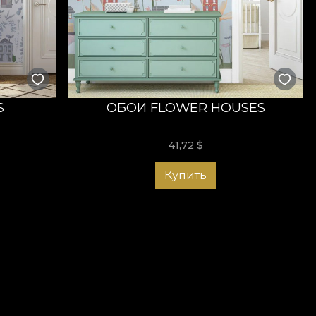
S
ОБОИ FLOWER HOUSES
41,72
$
Купить