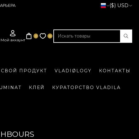
($) USD
АРЬЕРА
 СВОЙ ПРОДУКТ
VLADIØLOGY
КОНТАКТЫ
LUMINAT
КЛЕЙ
КУРАТОРСТВО VLADILA
GHBOURS