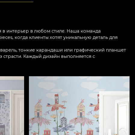
 в интерьер в любом стиле. Наша команда
ieces, когда клиенты хотят уникальную деталь для
кварель, тонкие карандаши или графический планшет
з страсти. Каждый дизайн выполняется с
яют удовлетворение и радость клиентов, которые