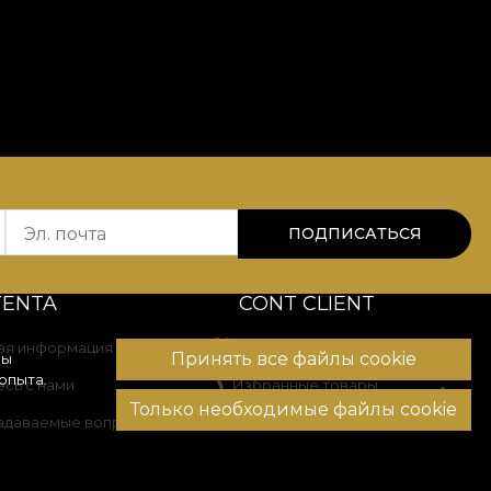
Эл. почта
ПОДПИСАТЬСЯ
TENTA
CONT CLIENT
ая информация
История заказов
Принять все файлы cookie
вы
опыта.
сь с нами
Избранные товары
Только необходимые файлы cookie
задаваемые вопросы
Способы оплаты
Доставка и возврат