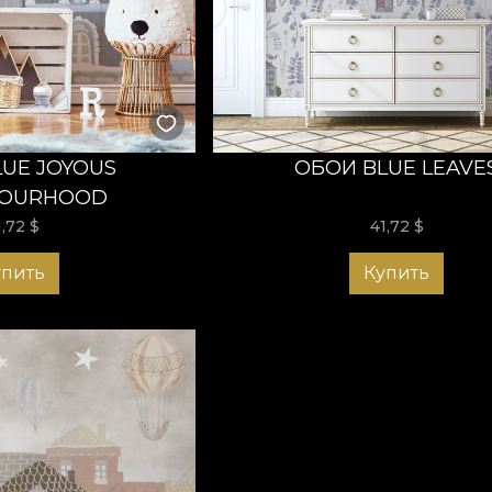
UE JOYOUS
ОБОИ BLUE LEAVE
BOURHOOD
1,72
$
41,72
$
упить
Купить