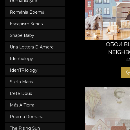
România Știe
România Boemă
Escapism Series
Shape Baby
ОБОИ BL
Una Lettera D Amore
NEIGH
Identiology
4
IdenTRIology
К
Stella Maris
L’été Doux
Más A Tierra
Poema Romana
The Rising Sun