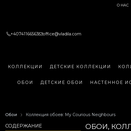
О НАС
+40741166563
office@vladila.com
КОЛЛЕКЦИИ
ДЕТСКИЕ КОЛЛЕКЦИИ
КОЛ
ОБОИ
ДЕТСКИЕ ОБОИ
НАСТЕННОЕ И
Обои
Коллекция обоев: My Courious Neighbours
ОБОИ, КОЛ
СОДЕРЖАНИЕ