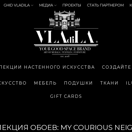
GHID VLADILA
МЕДИА
ПРОЕКТЫ
СТАТЬ ПАРТНЕРОМ
К
ЛЕКЦИИ НАСТЕННОГО ИСКУССТВА
СОЗДАЙТЕ
СКУССТВО
МЕБЕЛЬ
ПОДУШКИ
ТКАНИ
I
GIFT CARDS
ЛЕКЦИЯ ОБОЕВ: MY COURIOUS NEI