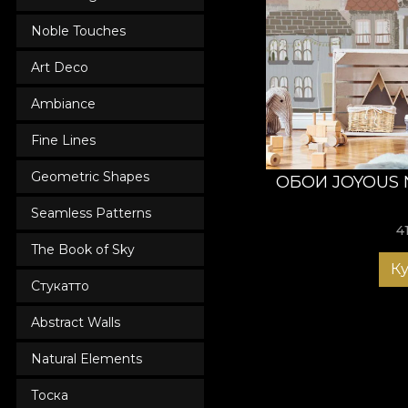
Noble Touches
Art Deco
Ambiance
Fine Lines
Geometric Shapes
ОБОИ JOYOUS
Seamless Patterns
4
The Book of Sky
К
Стукатто
Abstract Walls
Natural Elements
Тоска