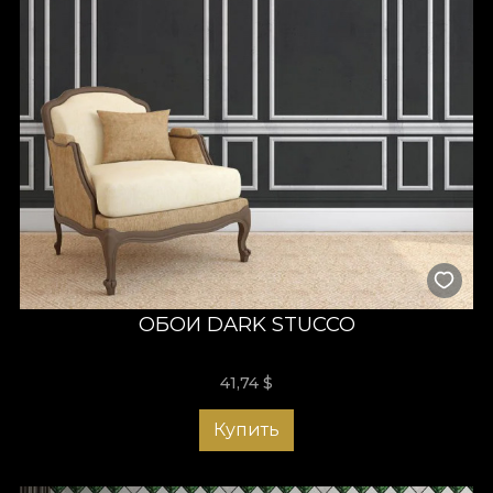
ОБОИ DARK STUCCO
41,74
$
Купить