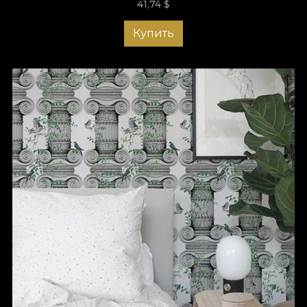
41,74
$
Купить