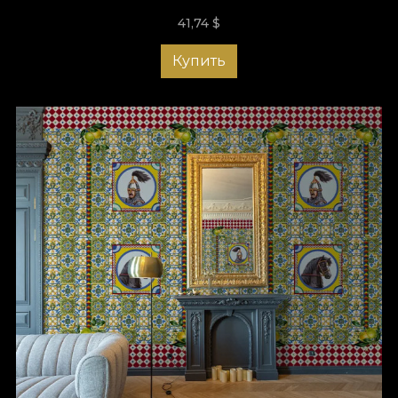
41,74
$
Купить