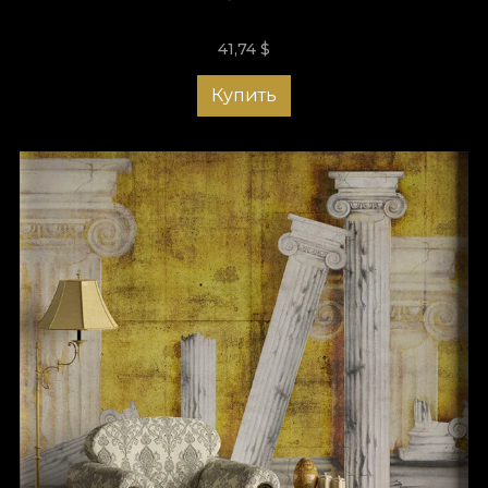
41,74
$
Купить