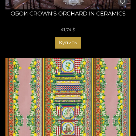
ОБОИ CROWN'S ORCHARD IN CERAMICS
41,74
$
Купить