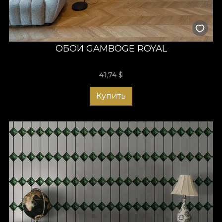
ОБОИ GAMBOGE ROYAL
41,74
$
Купить