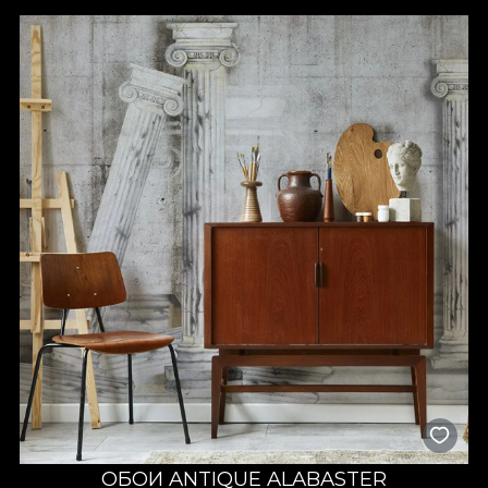
дизайнерами VLAdiLA, рождается прежде всего из страсти.
Каждый дизайн выполняется с максимальным вниманием к
деталям, с любовью и терпением. Нас вдохновляют
удовлетворение и радость клиентов, которые доверяют
нам оформить дом своей мечты.
ОБОИ ANTIQUE ALABASTER