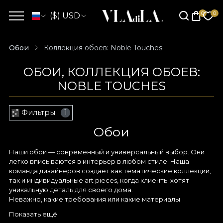
($) USD
Обои
Коллекция обоев: Noble Touches
ОБОИ, КОЛЛЕКЦИЯ ОБОЕВ:
NOBLE TOUCHES
Фильтры
1
Обои
Наши обои — современный и универсальный выбор. Они
легко вписываются в интерьер в любом стиле. Наша
команда дизайнеров создает как тематические коллекции,
так и индивидуальные art pieces, когда клиенты хотят
уникальную деталь для своего дома.
Неважно, какие требования или какие материалы
используются — кисти и акварель, тонкие карандаши или
Показать ещё
графический планшет — любой эскиз, созданный