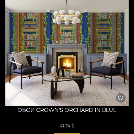
ОБОИ CROWN'S ORCHARD IN BLUE
41,74
$