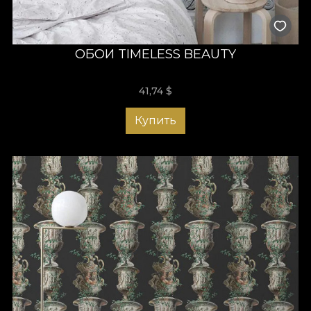
ОБОИ TIMELESS BEAUTY
41,74
$
Купить