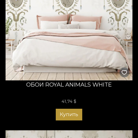
ОБОИ ROYAL ANIMALS WHITE
41,74
$
Купить