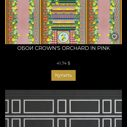
ОБОИ CROWN'S ORCHARD IN PINK
41,74
$
Купить