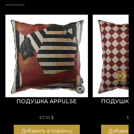
ПОДУШКА APPULSE
ПОДУШКА 
57,10
$
57,
Добавить в корзину
Добавить