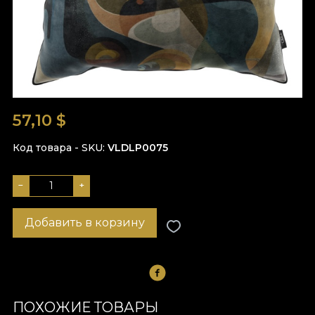
57,10
$
Код товара - SKU
VLDLP0075
−
+
Добавить в корзину
ПОХОЖИЕ ТОВАРЫ