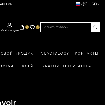
($) USD
АРЬЕРА
 СВОЙ ПРОДУКТ
VLADIØLOGY
КОНТАКТЫ
LUMINAT
КЛЕЙ
КУРАТОРСТВО VLADILA
voir