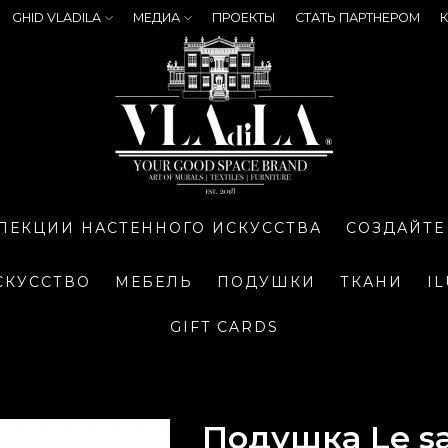
GHID VLADILA
МЕДИА
ПРОЕКТЫ
СТАТЬ ПАРТНЕРОМ
К
ЛЕКЦИИ НАСТЕННОГО ИСКУССТВА
СОЗДАЙТЕ
СКУССТВО
МЕБЕЛЬ
ПОДУШКИ
ТКАНИ
I
GIFT CARDS
Подушка Le sa