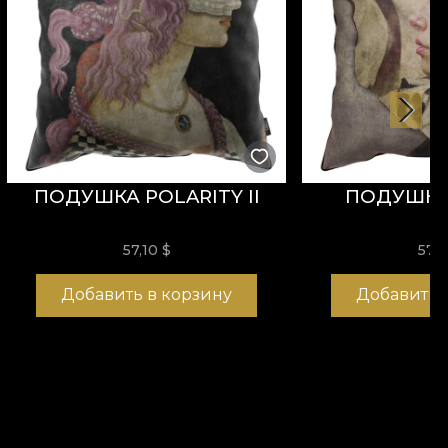
ПОДУШКА POLARITY II
ПОДУШКА
57,10
$
57,
Добавить в корзину
Добавить 