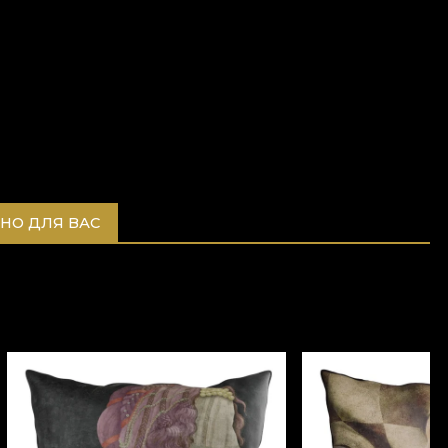
НО ДЛЯ ВАС