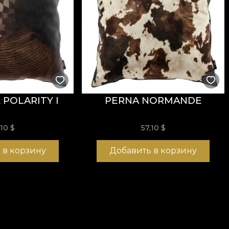
POLARITY I
PERNA NORMANDE
,10
$
57,10
$
 в корзину
Добавить в корзину