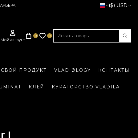
($) USD
АРЬЕРА
 СВОЙ ПРОДУКТ
VLADIØLOGY
КОНТАКТЫ
LUMINAT
КЛЕЙ
КУРАТОРСТВО VLADILA
 I