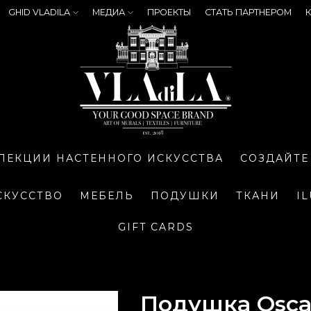
GHID VLADILA
МЕДИА
ПРОЕКТЫ
СТАТЬ ПАРТНЕРОМ
К
ЛЕКЦИИ НАСТЕННОГО ИСКУССТВА
СОЗДАЙТЕ
СКУССТВО
МЕБЕЛЬ
ПОДУШКИ
ТКАНИ
I
GIFT CARDS
Подушка Oscar