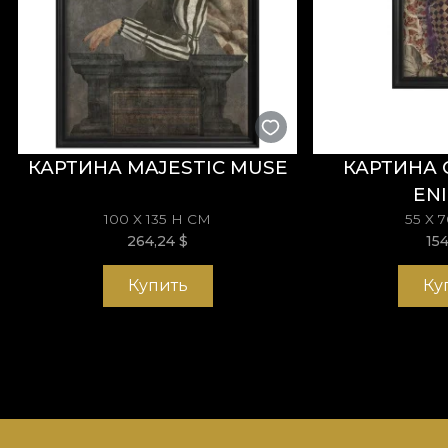
КАРТИНА MAJESTIC MUSE
КАРТИНА 
EN
100 X 135 H СМ
55 X 
264,24
$
15
Купить
Ку