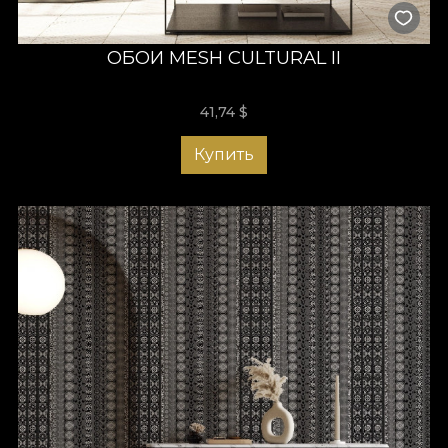
ОБОИ MESH CULTURAL II
41,74
$
Купить