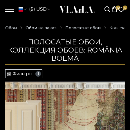
($) USD
Обои
Обои на заказ
Полосатые обои
Коллекци
ПОЛОСАТЫЕ ОБОИ,
КОЛЛЕКЦИЯ ОБОЕВ: ROMÂNIA
BOEMĂ
Фильтры
1