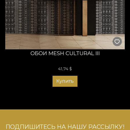
ОБОИ MESH CULTURAL III
41,74
$
Купить
ПОДПИШИТЕСЬ НА НАШУ РАССЫЛКУ!