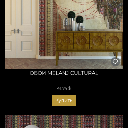
ОБОИ MELANJ CULTURAL
41,74
$
Купить