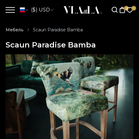
($) USD
Мебель
Scaun Paradise Bamba
Scaun Paradise Bamba