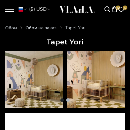
($) USD
Обои
Обои на заказ
Tapet Yori
Tapet Yori