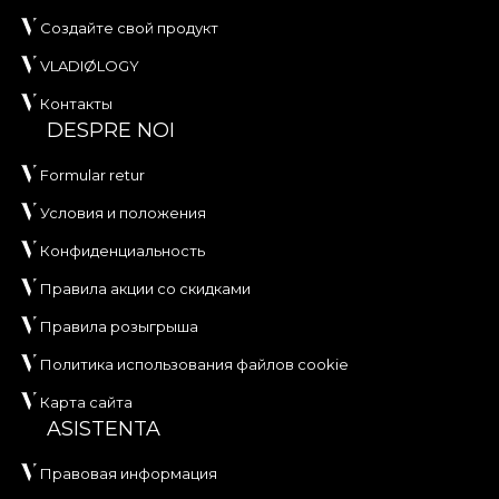
Создайте свой продукт
VLADIØLOGY
Контакты
DESPRE NOI
Formular retur
Условия и положения
Конфиденциальность
Правила акции со скидками
Правила розыгрыша
Политика использования файлов cookie
Карта сайта
ASISTENTA
Правовая информация