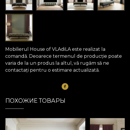
Mobilierul House of VLAdiLA este realizat la
comandă. Deoarece termenul de producție poate
varia de la un produs la altul, vă rugăm să ne
contactați pentru o estimare actualizată.
ПОХОЖИЕ ТОВАРЫ