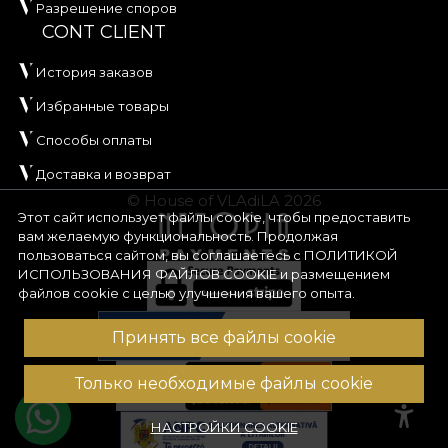
Разрешение споров
CONT CLIENT
История заказов
Избранные товары
Способы оплаты
Доставка и возврат
© House of VLAdiLA 2026
Этот сайт использует файлы cookie, чтобы предоставить
вам желаемую функциональность. Продолжая
пользоваться сайтом, вы соглашаетесь с
ПОЛИТИКОЙ
ИСПОЛЬЗОВАНИЯ ФАЙЛОВ COOKIE
и размещением
файлов cookie с целью улучшения вашего опыта.
Принять все файлы cookie
Только необходимые файлы cookie
НАСТРОЙКИ COOKIE