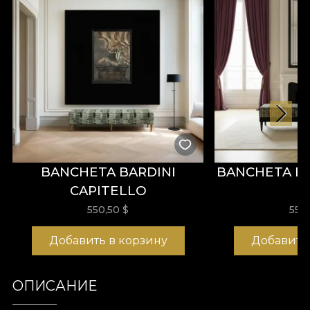
BANCHETA BARDINI
BANCHETA B
CAPITELLO
550,50
$
550
Добавить в корзину
Добавить
ОПИСАНИЕ